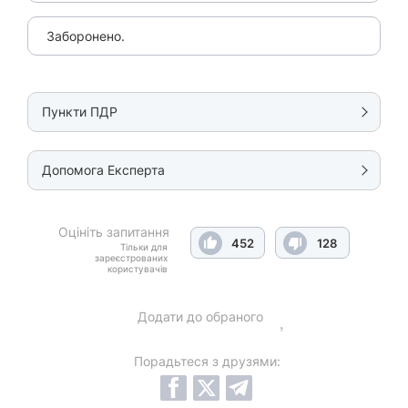
Заборонено.
Пункти ПДР
Допомога Експерта
Оцініть запитання
452
128
Тільки для
зареєстрованих
користувачів
Додати до обраного
Порадьтеся з друзями: