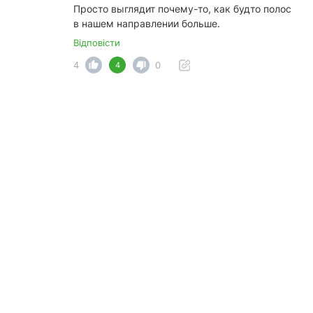
Просто выглядит почему-то, как будто полос
в нашем направлении больше.
Відповісти
4
0
4