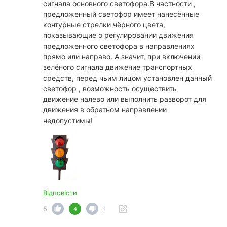
сигнала основного светофора.В частности ,
предложенный светофор имеет нанесённые
контурные стрелки чёрного цвета,
показывающие о регулировании движения
предложенного светофора в направлениях
прямо или направо
. А значит, при включении
зелёного сигнала движение транспортных
средств, перед чьим лицом установлен данный
светофор , возможность осуществить
движение налево или выполнить разворот для
движения в обратном направлении
недопустимы!
Відповісти
5
1
4