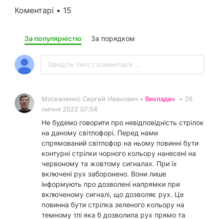
Коментарі • 15
За популярністю
За порядком
Москаленко Сергей Иванович •
Викладач
•
26
липня 2022 07:54
Не будемо говорити про невідповідність стрілок
на даному світлофорі. Перед нами
спрямований світлофор на ньому повинні бути
контурні стрілки чорного кольору нанесені на
червоному та жовтому сигналах. При їх
включені рух заборонено. Вони лише
інформують про дозволені напрямки при
включеному сигналі, що дозволяє рух. Це
повинна бути стрілка зеленого кольору на
темному тлі яка б дозволила рух прямо та