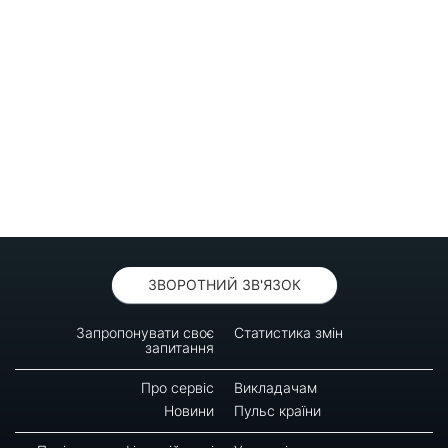
ЗВОРОТНИЙ ЗВ'ЯЗОК
Запропонувати своє
Статистика змін
запитання
Про сервіс
Викладачам
Новини
Пульс країни