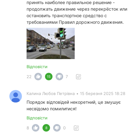
принять наиболее правильное решение -
продолжать движение через перекрёсток или
остановить транспортное средство с
требованиями Правил дорожного движения.
Відповісти
22
7
15
Калина Любов Петрівна
•
15 березня 2025 18:28
Порядок відповідей некоретний, це змушує
несвідомо помилитися!
Відповісти
8
0
8