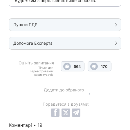
Будь-яким з перелічених вище способів.
Пункти ПДР
Допомога Експерта
Оцініть запитання
564
170
Тільки для
зареєстрованих
користувачів
Додати до обраного
Порадьтеся з друзями:
Коментарі • 19