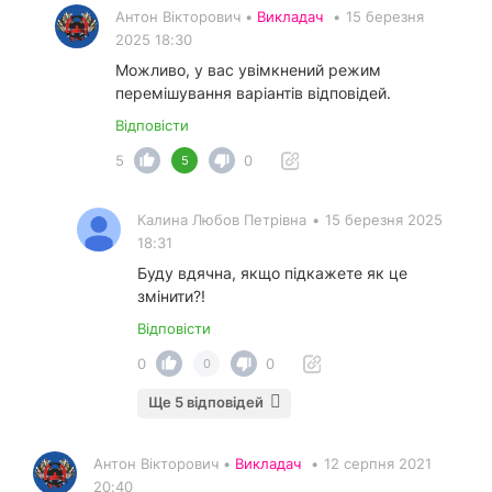
Антон Вікторович •
Викладач
•
15 березня
2025 18:30
Можливо, у вас увімкнений режим
перемішування варіантів відповідей.
Відповісти
5
0
5
Калина Любов Петрівна
•
15 березня 2025
18:31
Буду вдячна, якщо підкажете як це
змінити?!
Відповісти
0
0
0
Ще 5 відповідей
Антон Вікторович •
Викладач
•
12 серпня 2021
20:40