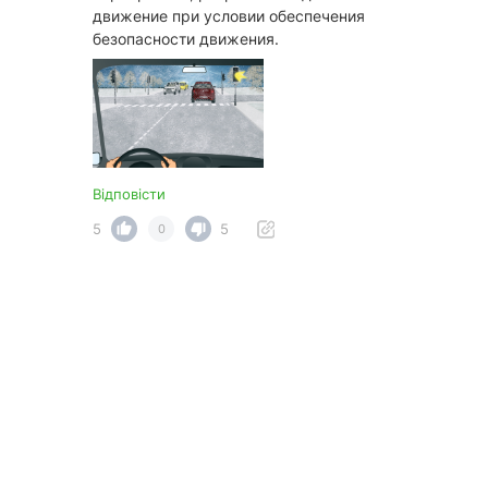
движение при условии обеспечения
безопасности движения.
Відповісти
5
5
0