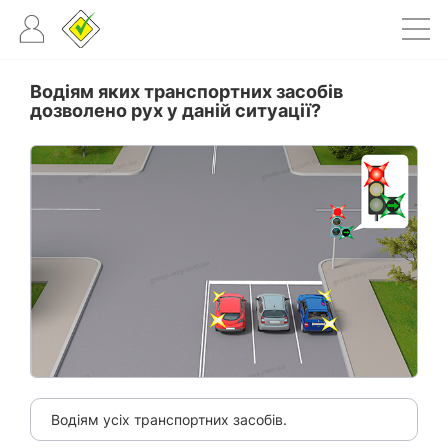
Водіям яких транспортних засобів
дозволено рух у даній ситуації?
Водіям усіх транспортних засобів.