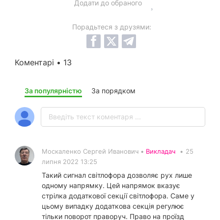
Додати до обраного
Порадьтеся з друзями:
Коментарі • 13
За популярністю
За порядком
Москаленко Сергей Иванович •
Викладач
•
25
липня 2022 13:25
Такий сигнал світлофора дозволяє рух лише
одному напрямку. Цей напрямок вказує
стрілка додаткової секції світлофора. Саме у
цьому випадку додаткова секція регулює
тільки поворот праворуч. Право на проїзд