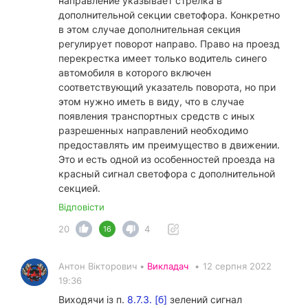
направление указывает стрелка в
дополнительной секции светофора. Конкретно
в этом случае дополнительная секция
регулирует поворот направо. Право на проезд
перекрестка имеет только водитель синего
автомобиля в которого включен
соответствующий указатель поворота, но при
этом нужно иметь в виду, что в случае
появления транспортных средств с иных
разрешенных направлений необходимо
предоставлять им преимущество в движении.
Это и есть одной из особенностей проезда на
красный сигнал светофора с дополнительной
секцией.
Відповісти
20
4
16
Антон Вікторович •
Викладач
•
12 серпня 2022
19:36
Виходячи із п.
8.7.3. [б]
зелений сигнал