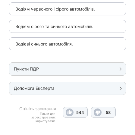
Водіям червоного і сірого автомобілів.
Водіям сірого та синього автомобілів.
Водієві синього автомобіля.
Пункти ПДР
Допомога Експерта
Оцініть запитання
544
58
Тільки для
зареєстрованих
користувачів