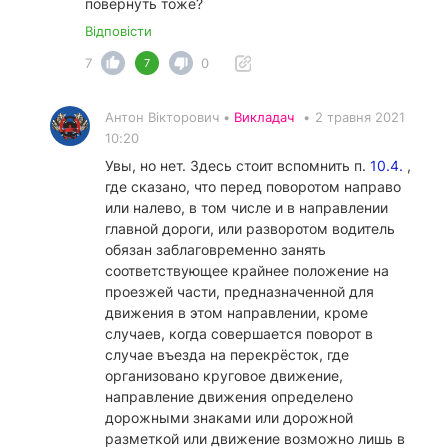
повернуть тоже?
Відповісти
7
0
7
Антон Вікторович •
Викладач
•
2 травня 2021
10:20
Увы, но нет. Здесь стоит вспомнить п.
10.4.
,
где сказано, что перед поворотом направо
или налево, в том числе и в направлении
главной дороги, или разворотом водитель
обязан заблаговременно занять
соответствующее крайнее положение на
проезжей части, предназначенной для
движения в этом направлении, кроме
случаев, когда совершается поворот в
случае въезда на перекрёсток, где
организовано круговое движение,
направление движения определено
дорожными знаками или дорожной
разметкой или движение возможно лишь в