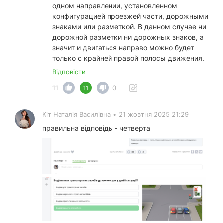
одном направлении, установленном
конфигурацией проезжей части, дорожными
знаками или разметкой. В данном случае ни
дорожной разметки ни дорожных знаков, а
значит и двигаться направо можно будет
только с крайней правой полосы движения.
Відповісти
11
0
11
Кіт Наталія Василівна
•
21 жовтня 2025 21:29
правильна відповідь - четверта