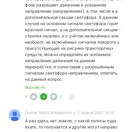
фоне разрешает движение в указанном
направлении (направлениях), в том числе и в
дополнительной секции светофора. В данном
случае на основном сигнале светофора горит
красный сигнал, а на дополнительной секции -
стрелка направо, и с учётом включённых или
наоборот, не включённых сигналов поворота у
присутствующих на рисунке транспортных
средств, можно определить их желаемое
направление движения на данном
перекрёстке, и сопоставив с разрешённым
сигналом светофора направлением, ответить
на данный вопрос.
Відповісти
8
0
8
Gontar Nikita Mihaylovich
•
2 травня 2021 10:14
А раз здесь нет знаков, с какой полосы куда
ехать, то получается и другие могут направо