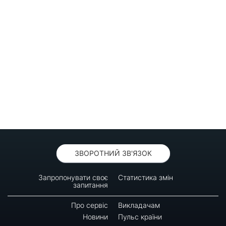
ЗВОРОТНИЙ ЗВ'ЯЗОК
Запропонувати своє
Статистика змін
запитання
Про сервіс
Викладачам
Новини
Пульс країни