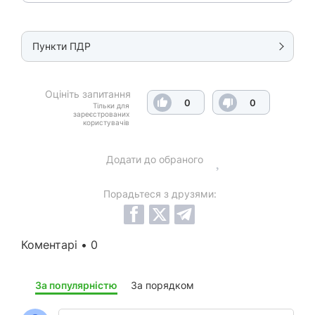
Пункти ПДР
Оцініть запитання
0
0
Тільки для
зареєстрованих
користувачів
Додати до обраного
Порадьтеся з друзями:
Коментарі • 0
За популярністю
За порядком