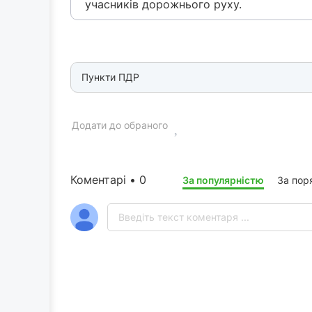
учасників дорожнього руху.
Пункти ПДР
Додати до обраного
Коментарі • 0
За популярністю
За пор