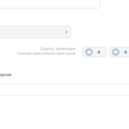
Оцініть запитання
0
0
Тільки для зареєстрованих користувачів
ядком