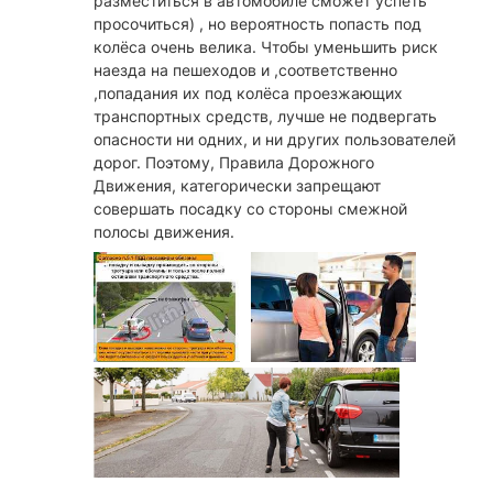
разместиться в автомобиле сможет успеть
просочиться) , но вероятность попасть под
колёса очень велика. Чтобы уменьшить риск
наезда на пешеходов и ,соответственно
,попадания их под колёса проезжающих
транспортных средств, лучше не подвергать
опасности ни одних, и ни других пользователей
дорог. Поэтому, Правила Дорожного
Движения, категорически запрещают
совершать посадку со стороны смежной
полосы движения.