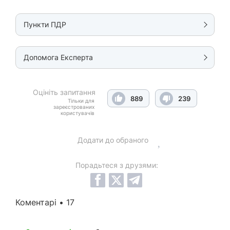
Пункти ПДР
Допомога Експерта
Оцініть запитання
889
239
Тільки для
зареєстрованих
користувачів
Додати до обраного
Порадьтеся з друзями:
Коментарі • 17