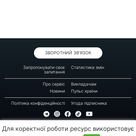
ЗВОРОТНИЙ ЗВ'ЯЗОК
Запропонувати своє
Статистика змін
запитання
Про сервіс
Викладачам
Новини
Пульс країни
Політика конфіденційності
Угода підписника
© 2016-2026 GREEN-WAY
Для коректної роботи ресурс використовує
Копіювання, передрук або використання матеріалів цієї сторінки для відтворення,