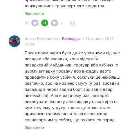
движущимися транспортного средства.
Відповісти
16
2
14
Антон Вікторович •
Викладач
•
11 серпня 2022
19:25
Пасажирам варто бути дуже уважними під час
посадки або висадки, коли відсутній
посадковий майданчик, тротуар або узбіччя. У
цьому випадку посадку або висадку варто
проводити з боку узбіччя, оскільки це найбільш
безпечно, або на крайню смугу (у разі висадки
пасажирів через задній борт або задні двері
автомобіля). Але в жодному разі не варто
виконувати посадку або висадку пасажирів на
суміжну смугу руху, так як це може стати
причиною травмування такого пасажира
транспортним засобом, що рухається поряд.
Відповісти