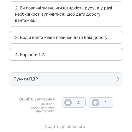
2. Ви повинні зменшити швидкість руху, а у разі
необхідності зупинитися, щоб дати дорогу
вантажівці.
3. Водій вантажівка повинен дати Вам дорогу.
4. Варіанти 1,2.
Пункти ПДР
Оцініть запитання
4
1
Тільки для
зареєстрованих
користувачів
Додати до обраного