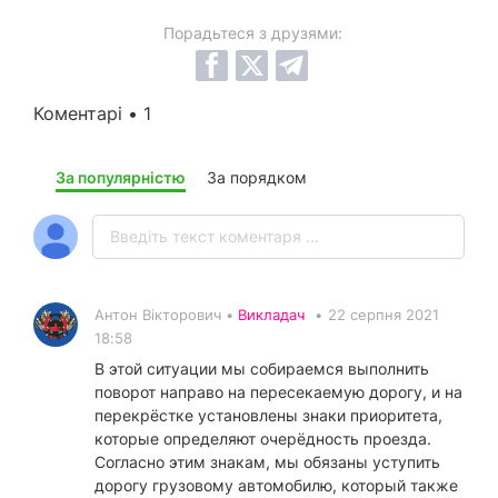
Порадьтеся з друзями:
Коментарі • 1
За популярністю
За порядком
Антон Вікторович •
Викладач
•
22 серпня 2021
18:58
В этой ситуации мы собираемся выполнить
поворот направо на пересекаемую дорогу, и на
перекрёстке установлены знаки приоритета,
которые определяют очерёдность проезда.
Согласно этим знакам, мы обязаны уступить
дорогу грузовому автомобилю, который также