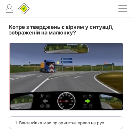
Котре з тверджень є вірним у ситуації,
зображеній на малюнку?
1. Вантажівка має пріоритетне право на рух.