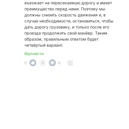
въезжает на пересекаемую дорогу и имеет
преимущество перед нами. Поэтому мы
должны снизить скорость движения и, в
случае необходимости, остановиться, чтобы
дать дорогу грузовику, и только после его
проезда продолжить свой манёвр. Таким
образом, правильным ответом будет
четвёртый вариант.
Відповісти
0
0
0