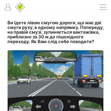
Ви їдете лівою смугою дороги, що має дві
смуги руху, в одному напрямку. Попереду,
на правій смузі, зупиняється вантажівка,
приблизно за 30 м до пішохідного
переходу. Як Вам слід себе поводити?