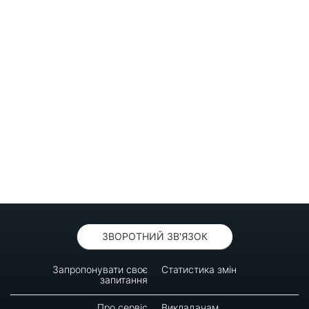
ЗВОРОТНИЙ ЗВ'ЯЗОК
Запропонувати своє
Статистика змін
запитання
Про сервіс
Викладачам