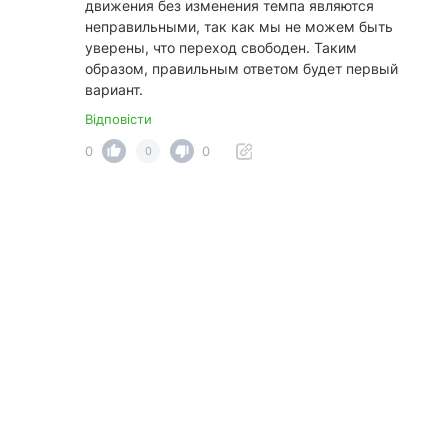
движения без изменения темпа являются
неправильными, так как мы не можем быть
уверены, что переход свободен. Таким
образом, правильным ответом будет первый
вариант.
Відповісти
0
0
0