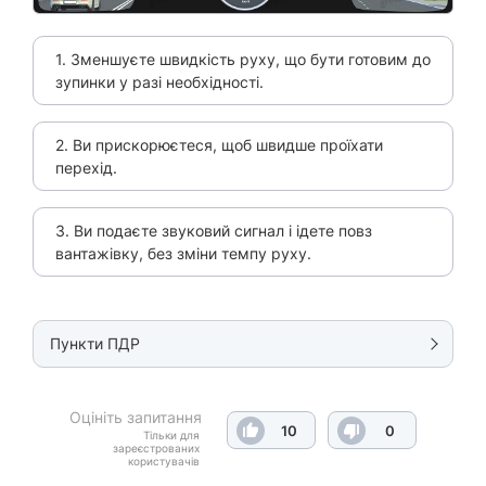
1. Зменшуєте швидкість руху, що бути готовим до
зупинки у разі необхідності.
2. Ви прискорюєтеся, щоб швидше проїхати
перехід.
3. Ви подаєте звуковий сигнал і ідете повз
вантажівку, без зміни темпу руху.
Пункти ПДР
Оцініть запитання
10
0
Тільки для
зареєстрованих
користувачів