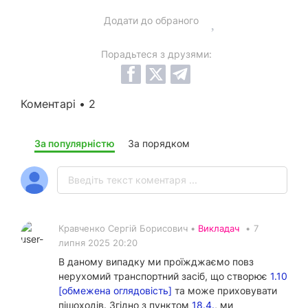
Додати до обраного
Порадьтеся з друзями:
Коментарі • 2
За популярністю
За порядком
Кравченко Сергій Борисович •
Викладач
•
7
липня 2025 20:20
В даному випадку ми проїжджаємо повз
нерухомий транспортний засіб, що створює
1.10
[обмежена оглядовість]
та може приховувати
пішоходів. Згідно з пунктом
18.4.
, ми