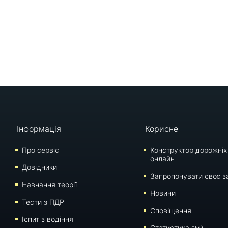
Інформація
Корисне
Про сервіс
Конструктор дорожніх
онлайн
Довідники
Запропонувати своє з
Навчання теорії
Новини
Тести з ПДР
Сповіщення
Iспит з водіння
Статистика змін