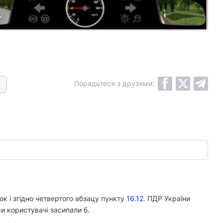
Порадьтеся з друзями:
к і згідно четвертого абзацу пункту
16.12.
ПДР України
ми користувачі засипали б.