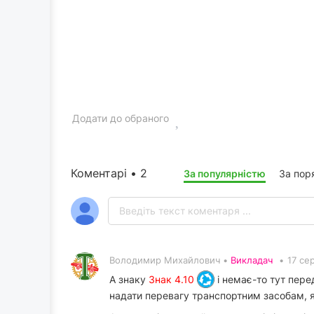
Додати до обраного
Коментарі • 2
За популярністю
За пор
Володимир Михайлович •
Викладач
•
17 се
А знаку
Знак 4.10
і немає-то тут пере
надати перевагу транспортним засобам, як