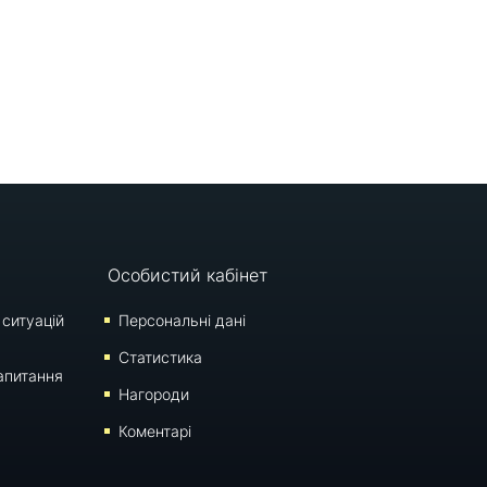
Особистий кабінет
 ситуацій
Персональні дані
Статистика
апитання
Нагороди
Коментарі