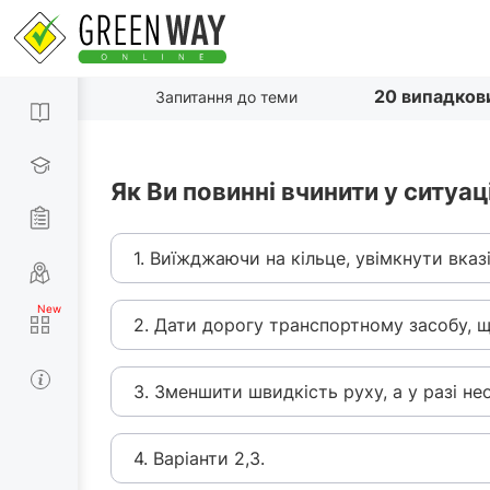
20 випадков
Запитання до теми
Як Ви повинні вчинити у ситуа
1. Виїжджаючи на кільце, увімкнути вказ
2. Дати дорогу транспортному засобу, щ
3. Зменшити швидкість руху, а у разі не
4. Варіанти 2,3.