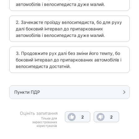
автомобілів і велосипедиста дуже малий.
2. Зачекаєте проїзду велосипедиста, бо для руху
далі боковий інтервал до припаркованих
автомобілів і велосипедиста дуже малий.
3. Продовжите рух далі без зміни його темпу, бо
боковий інтервал до припаркованих автомобілів і
велосипедиста достатній.
Пункти ПДР
Оцініть запитання
2
2
Тільки для
зареєстрованих
користувачів