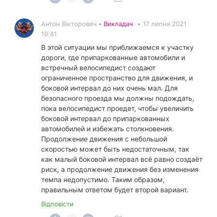
Антон Вікторович •
Викладач
•
17 липня 2021
19:41
В этой ситуации мы приближаемся к участку
дороги, где припаркованные автомобили и
встречный велосипедист создают
ограниченное пространство для движения, и
боковой интервал до них очень мал. Для
безопасного проезда мы должны подождать,
пока велосипедист проедет, чтобы увеличить
боковой интервал до припаркованных
автомобилей и избежать столкновения.
Продолжение движения с небольшой
скоростью может быть недостаточным, так
как малый боковой интервал всё равно создаёт
риск, а продолжение движения без изменения
темпа недопустимо. Таким образом,
правильным ответом будет второй вариант.
Відповісти