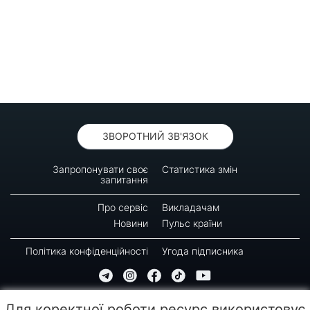
ЗВОРОТНИЙ ЗВ'ЯЗОК
Запропонувати своє
Статистика змін
запитання
Про сервіс
Викладачам
Новини
Пульс країни
Політика конфіденційності
Угода підписника
© 2016-2026 GREEN-WAY
Для коректної роботи ресурс використовує