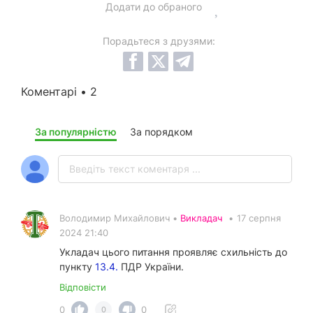
Додати до обраного
Порадьтеся з друзями:
Коментарі • 2
За популярністю
За порядком
Володимир Михайлович •
Викладач
•
17 серпня
2024 21:40
Укладач цього питання проявляє схильність до
пункту
13.4.
ПДР України.
Відповісти
0
0
0