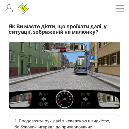
Як Ви маєте діяти, що проїхати далі, у
ситуації, зображеній на малюнку?
1. Продовжите рух далі з невеликою швидкістю,
бо боковий інтервал до припаркованих