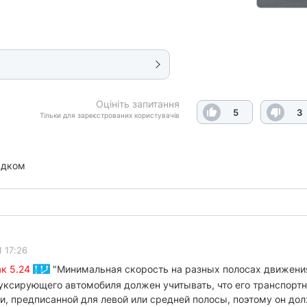
Оцініть запитання
5
3
Тільки для зареєстрованих користувачів
ядком
 17:26
ак 5.24
"Минимальная скорость на разных полосах движени
уксирующего автомобиля должен учитывать, что его транспорт
и, предписанной для левой или средней полосы, поэтому он до