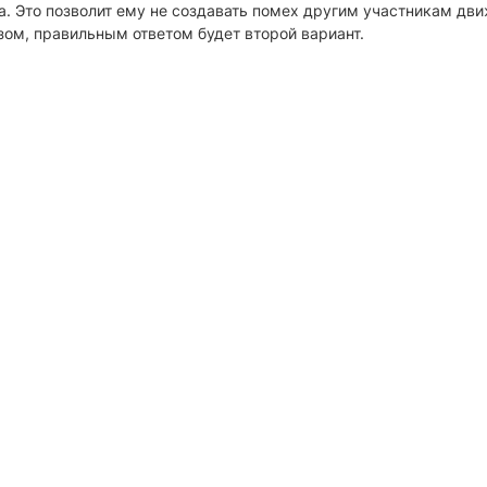
а. Это позволит ему не создавать помех другим участникам дви
зом, правильным ответом будет второй вариант.