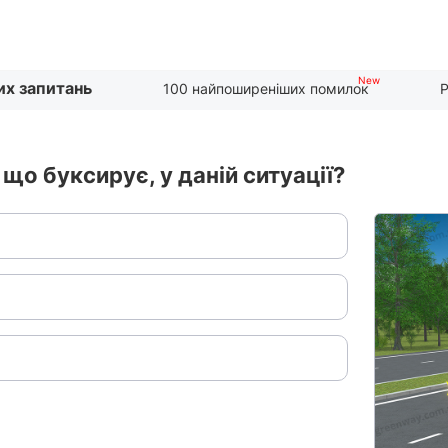
их запитань
100 найпоширеніших помилок
Р
 що буксирує, у даній ситуації?