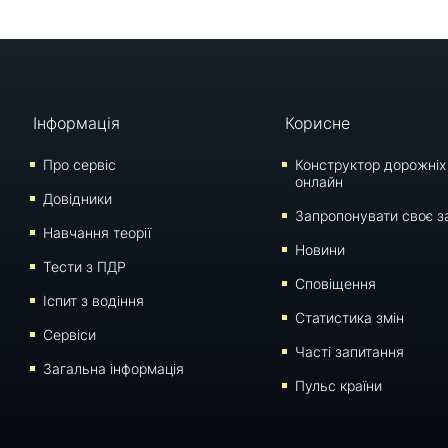
Інформація
Корисне
Про сервіс
Конструктор дорожніх
онлайн
Довідники
Запропонувати своє з
Навчання теорії
Новини
Тести з ПДР
Сповіщення
Iспит з водіння
Статистика змін
Сервіси
Часті запитання
Загальна інформація
Пульс країни