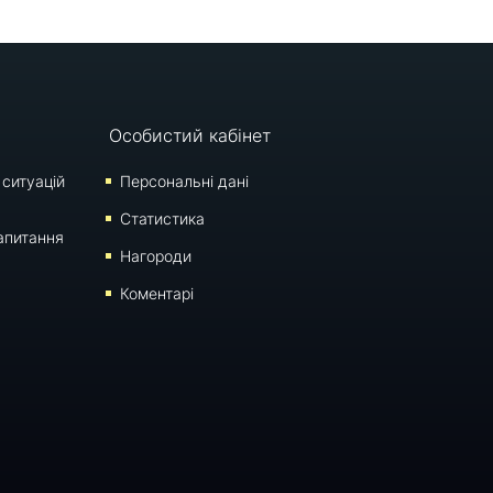
Особистий кабінет
 ситуацій
Персональні дані
Статистика
апитання
Нагороди
Коментарі