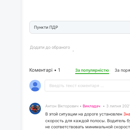
Пункти ПДР
Додати до обраного
Коментарі • 1
За популярністю
За пор
Антон Вікторович •
Викладач
•
3 липня 2021
В этой ситуации на дороге установлен
Зн
скорость для каждой полосы. Водитель б
не соответствовать минимальной скорост