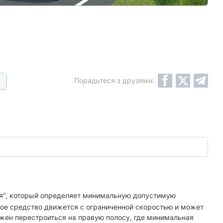
Порадьтеся з друзями:
я", который определяет минимальную допустимую
ное средство движется с ограниченной скоростью и может
лжен перестроиться на правую полосу, где минимальная