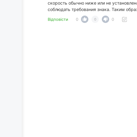
скорость обычно ниже или не установлен
соблюдать требования знака. Таким обра
Відповісти
0
0
0