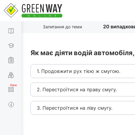
20 випадков
Запитання до теми
Як має діяти водій автомобіля,
1. Продовжити рух тією ж смугою.
2. Перестроїтися на праву смугу.
3. Перестроїтися на ліву смугу.