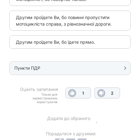
Другим проїдете Ви, бо повинні пропустити
мотоцикліста справа, з рівнозначної дороги.
Другим проїдете Ви, бо їдете прямо.
Пункти ПДР
Оцініть запитання
1
2
Тільки для
зареєстрованих
користувачів
Додати до обраного
Порадьтеся з друзями: