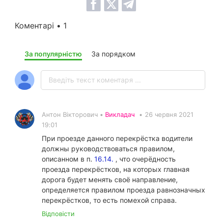
Коментарі • 1
За популярністю
За порядком
Антон Вікторович •
Викладач
•
26 червня 2021
19:01
При проезде данного перекрёстка водители
должны руководствоваться правилом,
описанном в п.
16.14.
, что очерёдность
проезда перекрёстков, на которых главная
дорога будет менять своё направление,
определяется правилом проезда равнозначных
перекрёстков, то есть помехой справа.
Відповісти