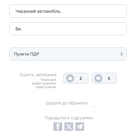
Червоний автомобіль.
Ви.
Пункти ПДР
Оцініть запитання
2
5
Тільки для
зареєстрованих
користувачів
Додати до обраного
Порадьтеся з друзями: