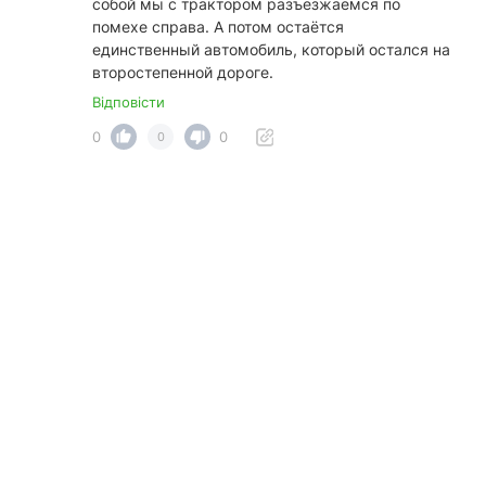
собой мы с трактором разъезжаемся по
помехе справа. А потом остаётся
единственный автомобиль, который остался на
второстепенной дороге.
Відповісти
0
0
0