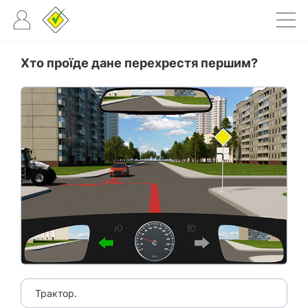
Хто проїде дане перехрестя першим?
Трактор.