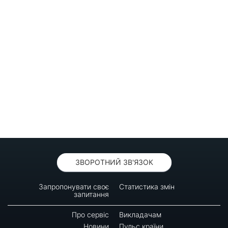
ЗВОРОТНИЙ ЗВ'ЯЗОК
Запропонувати своє
Статистика змін
запитання
Про сервіс
Викладачам
Новини
Пульс країни