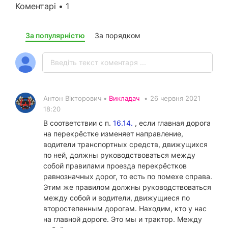
Коментарі • 1
За популярністю
За порядком
Антон Вікторович •
Викладач
•
26 червня 2021
18:20
В соответствии с п.
16.14.
, если главная дорога
на перекрёстке изменяет направление,
водители транспортных средств, движущихся
по ней, должны руководствоваться между
собой правилами проезда перекрёстков
равнозначных дорог, то есть по помехе справа.
Этим же правилом должны руководствоваться
между собой и водители, движущиеся по
второстепенным дорогам. Находим, кто у нас
на главной дороге. Это мы и трактор. Между