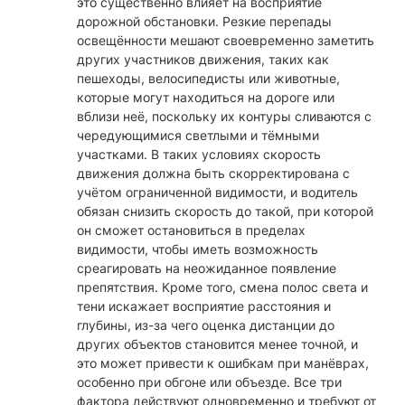
это существенно влияет на восприятие
дорожной обстановки. Резкие перепады
освещённости мешают своевременно заметить
других участников движения, таких как
пешеходы, велосипедисты или животные,
которые могут находиться на дороге или
вблизи неё, поскольку их контуры сливаются с
чередующимися светлыми и тёмными
участками. В таких условиях скорость
движения должна быть скорректирована с
учётом ограниченной видимости, и водитель
обязан снизить скорость до такой, при которой
он сможет остановиться в пределах
видимости, чтобы иметь возможность
среагировать на неожиданное появление
препятствия. Кроме того, смена полос света и
тени искажает восприятие расстояния и
глубины, из-за чего оценка дистанции до
других объектов становится менее точной, и
это может привести к ошибкам при манёврах,
особенно при обгоне или объезде. Все три
фактора действуют одновременно и требуют от