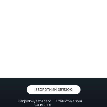
ЗВОРОТНИЙ ЗВ'ЯЗОК
Запропонувати своє
Статистика змін
запитання