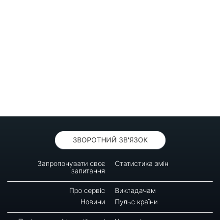
ЗВОРОТНИЙ ЗВ'ЯЗОК
Запропонувати своє
Статистика змін
запитання
Про сервіс
Викладачам
Новини
Пульс країни