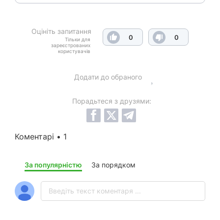
Оцініть запитання
0
0
Тільки для
зареєстрованих
користувачів
Додати до обраного
Порадьтеся з друзями:
Коментарі • 1
За популярністю
За порядком