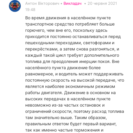
Антон Вікторович •
Викладач
•
20 червня 2021
19:48
Во время движения в населённом пункте
транспортное средство потребляет больше
горючего, чем вне его, поскольку здесь
приходится постоянно останавливаться перед
пешеходными переходами, светофорами и
перекрёстками, а затем снова разгоняться, и
каждый такой цикл требует дополнительного
топлива для преодоления инерции покоя. Вне
населённого пункта движение более
равномерное, и водитель может поддерживать
постоянную скорость на высокой передаче, что
является наиболее экономичным режимом
работы двигателя. Движение в основном на
высоких передачах в населённом пункте
невозможно из-за частых остановок и
ограничений скорости, поэтому расход топлива
там значительно выше. Таким образом,
правильным ответом будет первый вариант,
так как именно частые торможения и