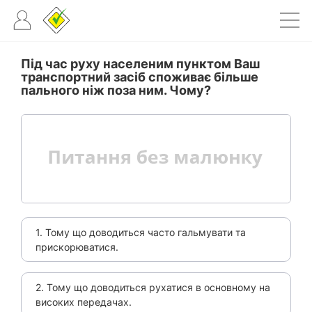
Під час руху населеним пунктом Ваш
транспортний засіб споживає більше
пального ніж поза ним. Чому?
1. Тому що доводиться часто гальмувати та
прискорюватися.
2. Тому що доводиться рухатися в основному на
високих передачах.