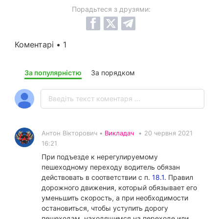
Порадьтеся з друзями:
Коментарі • 1
За популярністю
За порядком
Антон Вікторович •
Викладач
•
20 червня 2021
16:21
При подъезде к нерегулируемому
пешеходному переходу водитель обязан
действовать в соответствии с п.
18.1.
Правил
дорожного движения, который обязывает его
уменьшить скорость, а при необходимости
остановиться, чтобы уступить дорогу
пешеходам, находящимся на переходе или