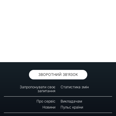
ЗВОРОТНИЙ ЗВ'ЯЗОК
Запропонувати своє
Статистика змін
запитання
Про сервіс
Викладачам
Новини
Пульс країни