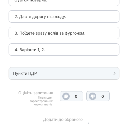
2. Дасте дорогу пішоходу.
3. Поїдете зразу вслід за фургоном.
4. Варіанти 1, 2.
Пункти ПДР
Оцініть запитання
0
0
Тільки для
зареєстрованих
користувачів
Додати до обраного