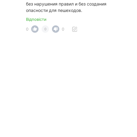
без нарушения правил и без создания
опасности для пешеходов.
Відповісти
0
0
0