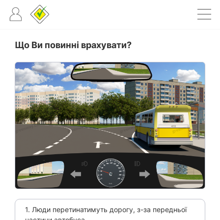
Що Ви повинні врахувати?
1. Люди перетинатимуть дорогу, з-за передньої
частини автобуса.