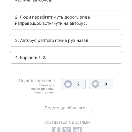
2. Люди перебігатимуть дорогу зліва
направо,щоб встигнути на автобус.
3. Автобус раптово почне рух назад.
4. Варіанти 1, 2.
Оцініть запитання
2
0
Тільки для
зареєстрованих
користувачів
Додати до обраного
Порадьтеся з друзями: