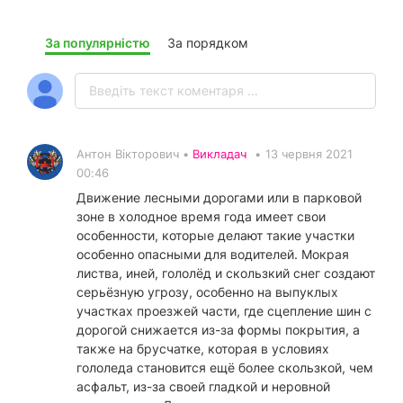
За популярністю
За порядком
Антон Вікторович •
Викладач
•
13 червня 2021
00:46
Движение лесными дорогами или в парковой
зоне в холодное время года имеет свои
особенности, которые делают такие участки
особенно опасными для водителей. Мокрая
листва, иней, гололёд и скользкий снег создают
серьёзную угрозу, особенно на выпуклых
участках проезжей части, где сцепление шин с
дорогой снижается из-за формы покрытия, а
также на брусчатке, которая в условиях
гололеда становится ещё более скользкой, чем
асфальт, из-за своей гладкой и неровной