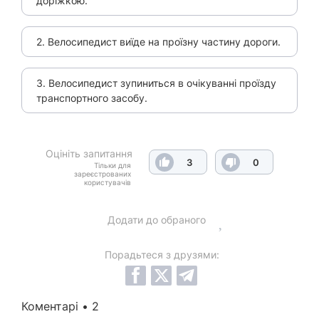
доріжкою.
2. Велосипедист виїде на проїзну частину дороги.
3. Велосипедист зупиниться в очікуванні проїзду
транспортного засобу.
Оцініть запитання
3
0
Тільки для
зареєстрованих
користувачів
Додати до обраного
Порадьтеся з друзями:
Коментарі • 2