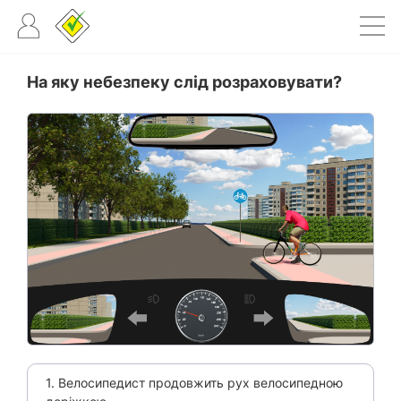
На яку небезпеку слід розраховувати?
1. Велосипедист продовжить рух велосипедною