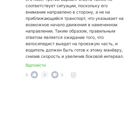
соответствует ситуации, поскольку его
внимание направлено в сторону, а не на
приближающийся транспорт, что указывает на
возможное начало движения в намеченном
направлении. Таким образом, правильным
ответом является ожидание того, что
велосипедист выедет на проезжую часть, и
водитель должен быть готов к этому манёвру,
снизив скорость и увеличив боковой интервал.
Відповісти
0
0
0