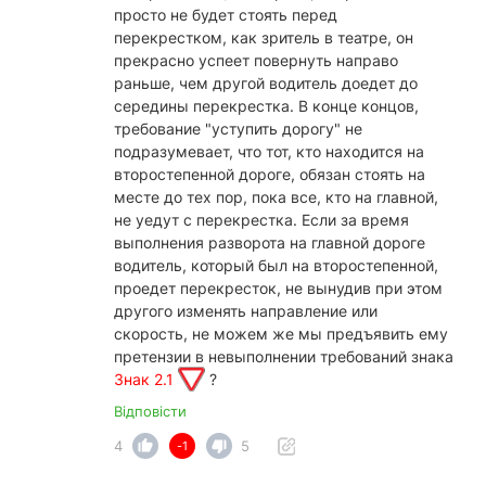
просто не будет стоять перед
перекрестком, как зритель в театре, он
прекрасно успеет повернуть направо
раньше, чем другой водитель доедет до
середины перекрестка. В конце концов,
требование "уступить дорогу" не
подразумевает, что тот, кто находится на
второстепенной дороге, обязан стоять на
месте до тех пор, пока все, кто на главной,
не уедут с перекрестка. Если за время
выполнения разворота на главной дороге
водитель, который был на второстепенной,
проедет перекресток, не вынудив при этом
другого изменять направление или
скорость, не можем же мы предъявить ему
претензии в невыполнении требований знака
Знак 2.1
?
Відповісти
4
5
-1