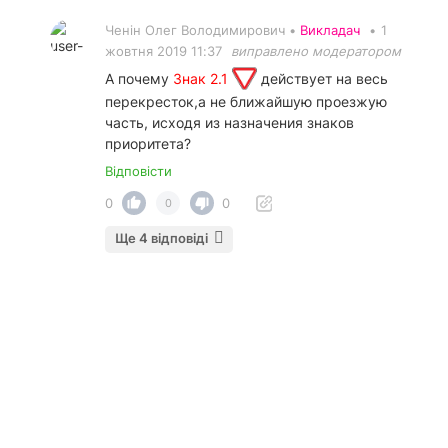
Ченін Олег Володимирович •
Викладач
•
1
жовтня 2019 11:37
виправлено модератором
А почему
Знак 2.1
действует на весь
перекресток,а не ближайшую проезжую
часть, исходя из назначения знаков
приоритета?
Відповісти
0
0
0
Ще 4 відповіді