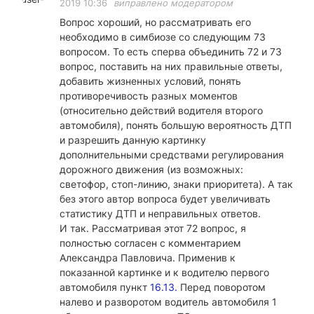
2019 10:36
виправлено модератором
Вопрос хороший, но рассматривать его
необходимо в симбиозе со следующим 73
вопросом. То есть сперва объединить 72 и 73
вопрос, поставить на них правильные ответы,
добавить жизненных условий, понять
противоречивость разных моментов
(относительно действий водителя второго
автомобиля), понять большую вероятность ДТП
и разрешить данную картинку
дополнительными средствами регулирования
дорожного движения (из возможных:
светофор, стоп-линию, знаки приоритета). А так
без этого автор вопроса будет увеличивать
статистику ДТП и неправильных ответов.
И так. Рассматривая этот 72 вопрос, я
полностью согласен с комментарием
Александра Павловича. Применив к
показанной картинке и к водителю первого
автомобиля пункт
16.13.
Перед поворотом
налево и разворотом водитель автомобиля 1