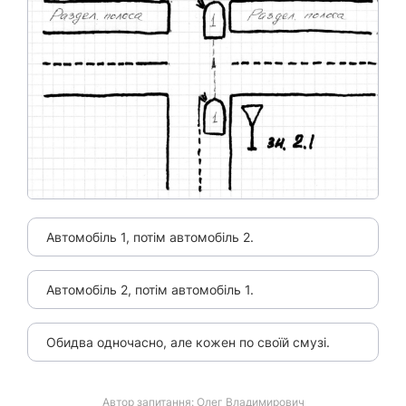
Автомобіль 1, потім автомобіль 2.
Автомобіль 2, потім автомобіль 1.
Обидва одночасно, але кожен по своїй смузі.
Автор запитання:
Олег Владимирович