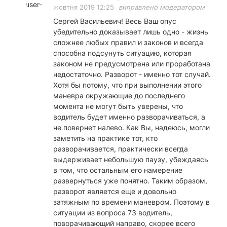
жовтня 2019 12:25
виправлено модератором
Сергей Васильевич! Весь Ваш опус
убедительно доказывает лишь одно - жизнь
сложнее любых правил и законов и всегда
способна подсунуть ситуацию, которая
законом не предусмотрена или проработана
недостаточно. Разворот - именно тот случай.
Хотя бы потому, что при выполнении этого
маневра окружающие до последнего
момента не могут быть уверены, что
водитель будет именно разворачиваться, а
не повернет налево. Как Вы, надеюсь, могли
заметить на практике тот, кто
разворачивается, практически всегда
выдерживает небольшую паузу, убеждаясь
в том, что остальным его намерение
развернуться уже понятно. Таким образом,
разворот является еще и довольно
затяжным по времени маневром. Поэтому в
ситуации из вопроса 73 водитель,
поворачивающий направо, скорее всего