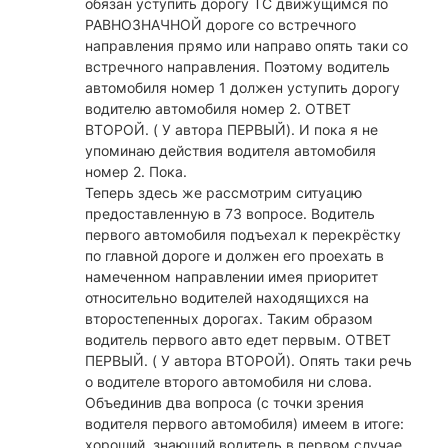
обязан уступить дорогу ТС движущимся по
РАВНОЗНАЧНОЙ дороге со встречного
направления прямо или направо опять таки со
встречного направления. Поэтому водитель
автомобиля номер 1 должен уступить дорогу
водителю автомобиля номер 2. ОТВЕТ
ВТОРОЙ. ( У автора ПЕРВЫЙ). И пока я не
упоминаю действия водителя автомобиля
номер 2. Пока.
Теперь здесь же рассмотрим ситуацию
предоставленную в 73 вопросе. Водитель
первого автомобиля подъехал к перекрёстку
по главной дороге и должен его проехать в
намеченном направлении имея приоритет
относительно водителей находящихся на
второстепенных дорогах. Таким образом
водитель первого авто едет первым. ОТВЕТ
ПЕРВЫЙ. ( У автора ВТОРОЙ). Опять таки речь
о водителе второго автомобиля ни слова.
Объединив два вопроса (с точки зрения
водителя первого автомобиля) имеем в итоге:
хороший, знающий водитель в первом случае