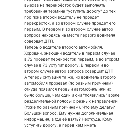
выехав на перекрёсток будет выполнять
требования термина "уступить дорогу" до тех
пор пока второй водитель не проедет
перекрёсток, а во втором случае проедет его
первым. В первом и во втором случае автор
вопроса находясь на месте первого водителя
совершит ДТП.
Теперь о водителе второго автомобиля.
Хороший, знающий водитель в первом случае
в.72 проедет перекрёсток первым, а во втором
случае в.73 уступит дорогу. В первом и во
втором случае автор вопроса совершит ДТП.
А теперь ситуация та же, но водитель второго
автомобиля прозевал (по разным причинам)
откуда появился первый автомобиль или их
было больше, чем один и они "появились" возле
разделительной полосы с разных направлений
(тоже по разным причинам). Что ему делать?
Большой вопрос. Ему нужна дополнительная
информация, а где её взять? Неоткуда. Кому
уступить дорогу, а перед кем иметь