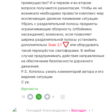
преимущество? И в первом и во втором
вопросе получаются разногласия. Чтобы их не
возникало необходимо провести комплекс мер
исключающих двоякое понимание ситуации.
Убрать с разделительной полосы предметы
ограничивающие обзорность (отбойники,
насаждения); возможно, если позволяет
ширина разделительной полосы установить
дополнительно
Знак 2.1
или оборудовать
такой перекрёсток светофорами. В любом
случае предпринимать действия направленные
на обеспечение безопасности дорожного
движения.
P.S. Хотелось узнать комментарий автора и его
видение ситуации.
С ув.
Відповісти
78
6
72
Геннадий Александрович •
Викладач
•
1