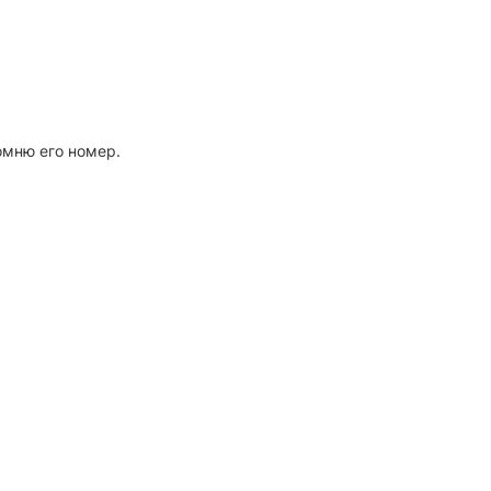
омню его номер.