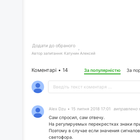
Додати до обраного
Автор запитання:
Катунин Алексей
Коментарі • 14
За популярністю
За по
Alex Dzu
•
15 липня 2018 17:01
виправлено 
Сам спросил, сам отвечу.
На регулируемых перекрестках знаки пр
Поэтому в случае если значения сигнало
светофора.