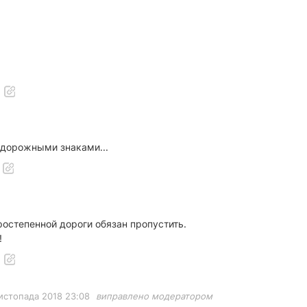
дорожными знаками...
оростепенной дороги обязан пропустить.
!
истопада 2018 23:08
виправлено модератором