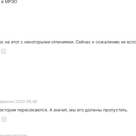
е в МРЭО
с на этот с некоторыми отличиями. Сейчас к сожалению не всп
вересня 2020 08:46
ектории пересекаются. А значит, мы его должны пропустить.
 модератором