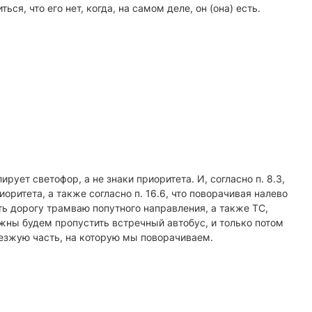
я, что его нет, когда, на самом деле, он (она) есть.
ует светофор, а не знаки приоритета. И, согласно п. 8.3,
итета, а также согласно п. 16.6, что поворачивая налево
ть дорогу трамваю попутного направления, а также ТС,
ны будем пропустить встречный автобус, и только потом
оезжую часть, на которую мы поворачиваем.