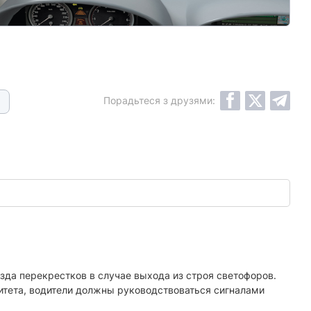
Порадьтеся з друзями:
да перекрестков в случае выхода из строя светофоров.
итета, водители должны руководствоваться сигналами