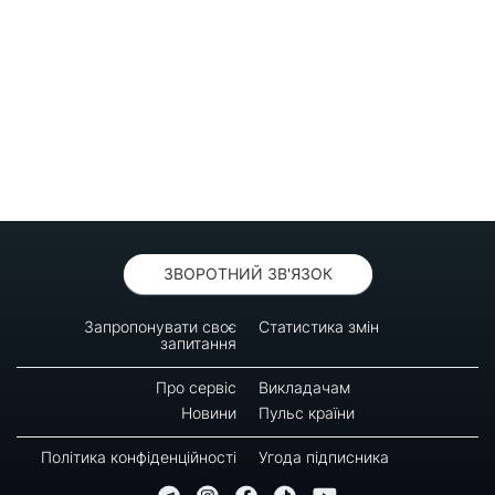
ЗВОРОТНИЙ ЗВ'ЯЗОК
Запропонувати своє
Статистика змін
запитання
Про сервіс
Викладачам
Новини
Пульс країни
Політика конфіденційності
Угода підписника