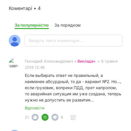
Коментарі • 4
За популярністю
За порядком
Геннадий Александрович •
Викладач
•
6 травня
2019 12:46
Если выбирать ответ не правильный, а
наименее абсурдный, то да - вариант №2. Но...,
если грузовик, вопреки ПДД, прет напролом,
то аварийная ситуация им уже создана, теперь
нужно не допустить ее развития...
Відповісти
21
6
15