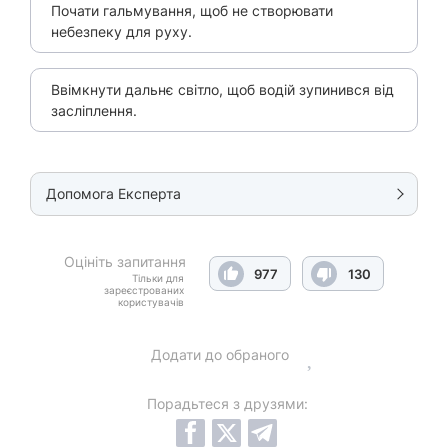
Почати гальмування, щоб не створювати
небезпеку для руху.
Ввімкнути дальнє світло, щоб водій зупинився від
засліплення.
Допомога Експерта
Оцініть запитання
977
130
Тільки для
зареєстрованих
користувачів
Додати до обраного
Порадьтеся з друзями: