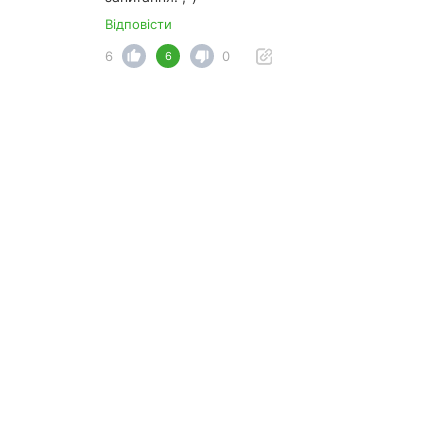
Відповісти
6
0
6