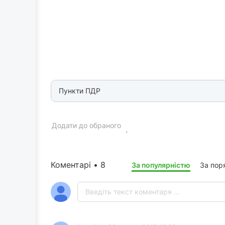
Пункти ПДР
Додати до обраного
Коментарі • 8
За популярністю
За пор