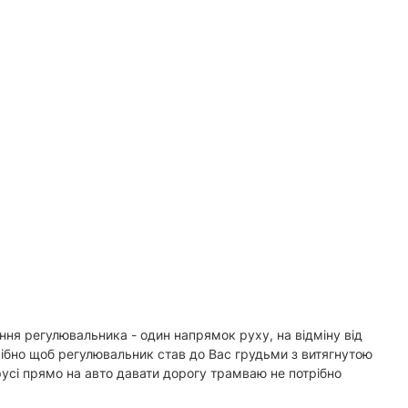
ня регулювальника - один напрямок руху, на відміну від
трібно щоб регулювальник став до Вас грудьми з витягнутою
усі прямо на авто давати дорогу трамваю не потрібно