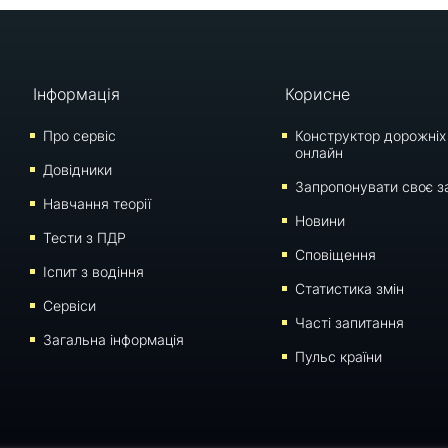
Інформація
Корисне
Про сервіс
Конструктор дорожніх
онлайн
Довідники
Запропонувати своє з
Навчання теорії
Новини
Тести з ПДР
Сповіщення
Iспит з водіння
Статистика змін
Сервіси
Часті запитання
Загальна інформація
Пульс країни