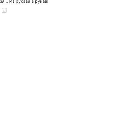
я... Из рукава в рукав!