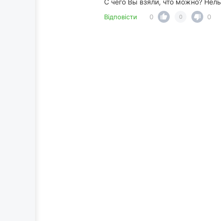
С чего Вы взяли, что можно? Нельз
Відповісти
0
0
0