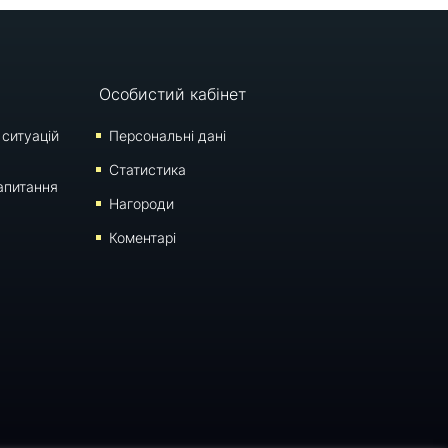
Особистий кабінет
 ситуацій
Персональні дані
Статистика
апитання
Нагороди
Коментарі