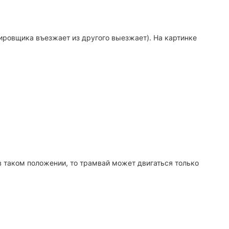
ировщика въезжает из другого выезжает). На картинке
в таком положении, то трамвай может двигаться только