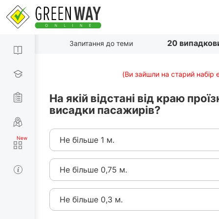
20 випадков
Запитання до теми
(Ви зайшли на старий набір 
На якій відстані від краю про
висадки пасажирів?
Не більше 1 м.
Не більше 0,75 м.
Не більше 0,3 м.