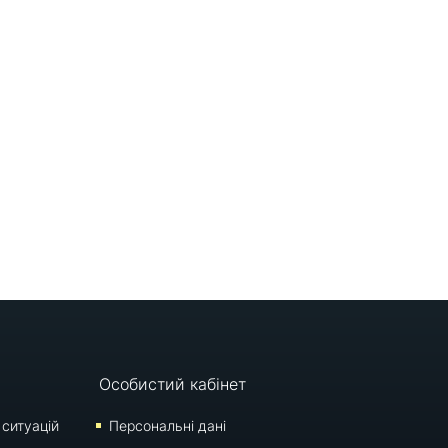
Особистий кабінет
 ситуацій
Персональні дані