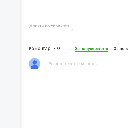
Додати до обраного
Коментарі • 0
За популярністю
За пор