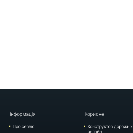
Інформація
Корисне
Про сервіс
Конструктор дорожніх
онлайн