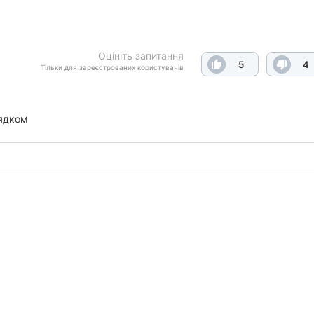
Оцініть запитання
5
4
Тільки для зареєстрованих користувачів
ядком