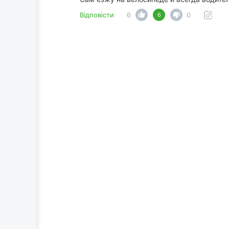
Відповісти
6
0
6