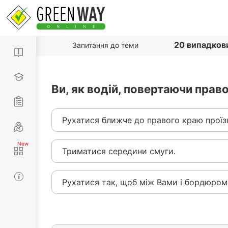
20 випадков
Запитання до теми
Ви, як водій, повертаючи прав
Рухатися ближче до правого краю проїзн
Триматися середини смуги.
Рухатися так, щоб між Вами і бордюром