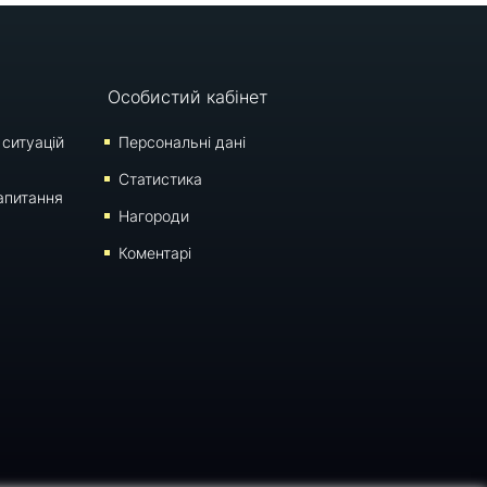
Особистий кабінет
 ситуацій
Персональні дані
Статистика
апитання
Нагороди
Коментарі