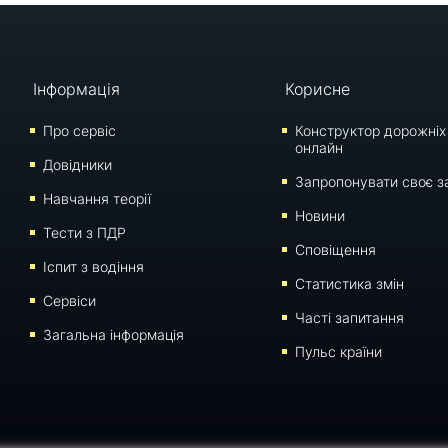
Інформація
Корисне
Про сервіс
Конструктор дорожніх
онлайн
Довідники
Запропонувати своє з
Навчання теорії
Новини
Тести з ПДР
Сповіщення
Iспит з водіння
Статистика змін
Сервіси
Часті запитання
Загальна інформація
Пульс країни