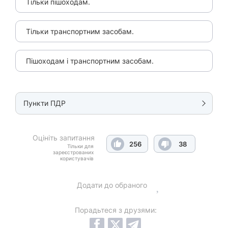
Тільки пішоходам.
Тільки транспортним засобам.
Пішоходам і транспортним засобам.
Пункти ПДР
Оцініть запитання
256
38
Тільки для
зареєстрованих
користувачів
Додати до обраного
Порадьтеся з друзями: