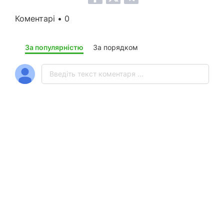
Коментарі • 0
За популярністю
За порядком