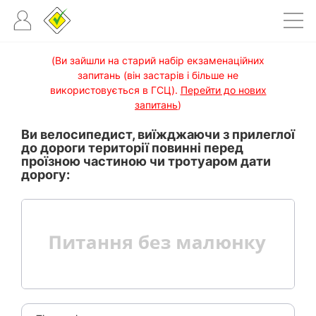
(Ви зайшли на старий набір екзаменаційних
запитань (він застарів і більше не
використовується в ГСЦ).
Перейти до нових
запитань
)
Ви велосипедист, виїжджаючи з прилеглої
до дороги території повинні перед
проїзною частиною чи тротуаром дати
дорогу: