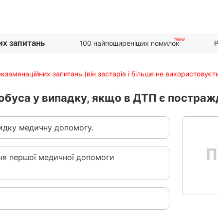
их запитань
100 найпоширеніших помилок
Р
екзаменаційних запитань (він застарів і більше не використовуєт
тобуса у випадку, якщо в ДТП є постраж
идку медичну допомогу.
ня першої медичної допомоги