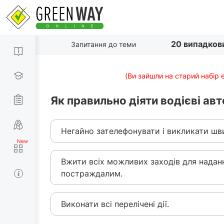
20 випадков
Запитання до теми
(Ви зайшли на старий набір 
Як правильно діяти водієві ав
Негайно зателефонувати і викликати шв
Вжити всіх можливих заходів для надан
постраждалим.
Виконати всі перелічені дії.