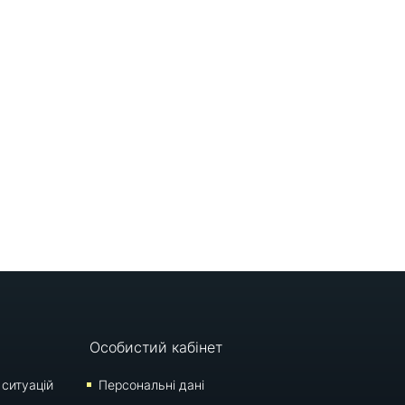
Особистий кабінет
 ситуацій
Персональні дані