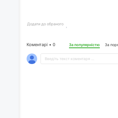
Додати до обраного
Коментарі • 0
За популярністю
За пор