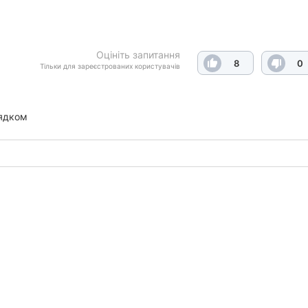
Оцініть запитання
8
0
Тільки для зареєстрованих користувачів
ядком