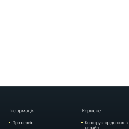
Інформація
Корисне
Про сервіс
Конструктор дорожніх
онлайн