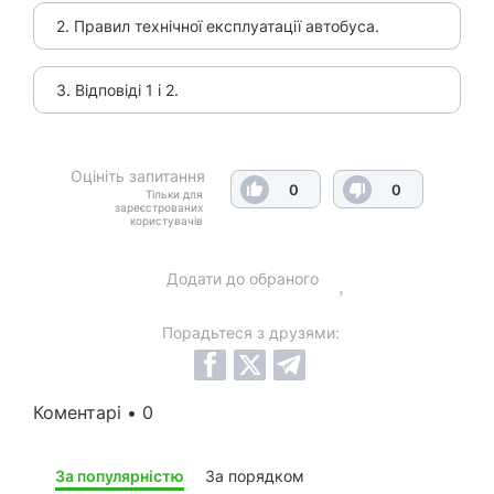
2. Правил технічної експлуатації автобуса.
3. Відповіді 1 і 2.
Оцініть запитання
0
0
Тільки для
зареєстрованих
користувачів
Додати до обраного
Порадьтеся з друзями:
Коментарі • 0
За популярністю
За порядком