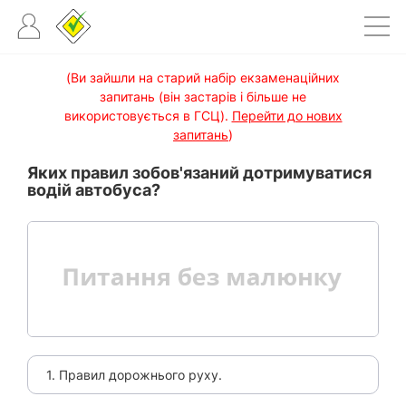
(Ви зайшли на старий набір екзаменаційних
запитань (він застарів і більше не
використовується в ГСЦ).
Перейти до нових
запитань
)
Яких правил зобов'язаний дотримуватися
водій автобуса?
1. Правил дорожнього руху.