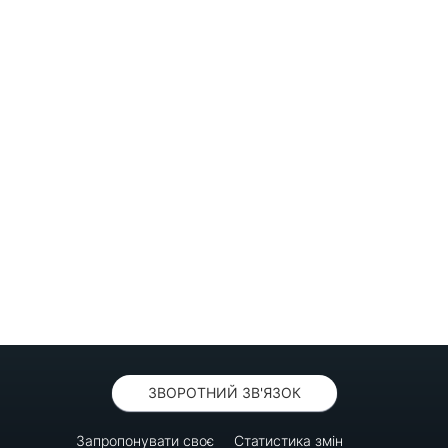
ЗВОРОТНИЙ ЗВ'ЯЗОК
Запропонувати своє
Статистика змін