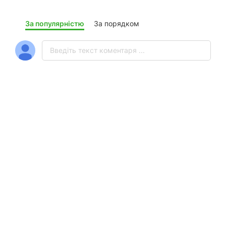
За популярністю
За порядком