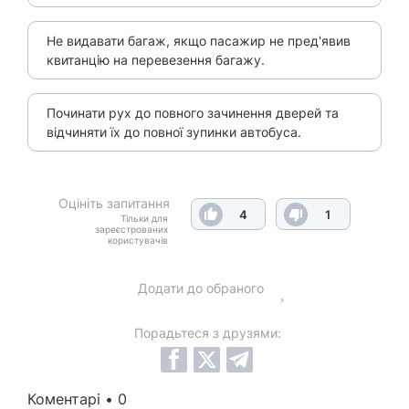
Не видавати багаж, якщо пасажир не пред'явив
квитанцію на перевезення багажу.
Починати рух до повного зачинення дверей та
відчиняти їх до повної зупинки автобуса.
Оцініть запитання
4
1
Тільки для
зареєстрованих
користувачів
Додати до обраного
Порадьтеся з друзями:
Коментарі • 0