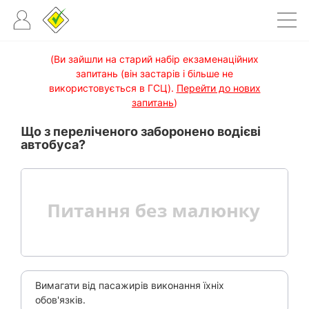
(Ви зайшли на старий набір екзаменаційних
запитань (він застарів і більше не
використовується в ГСЦ).
Перейти до нових
запитань
)
Що з переліченого заборонено водієві
автобуса?
Вимагати від пасажирів виконання їхніх
обов'язків.