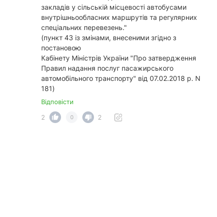
закладів у сільській місцевості автобусами
внутрішньообласних маршрутів та регулярних
спеціальних перевезень."
(пункт 43 із змінами, внесеними згідно з
постановою
Кабінету Міністрів України "Про затвердження
Правил надання послуг пасажирського
автомобільного транспорту" від 07.02.2018 р. N
181)
Відповісти
2
2
0