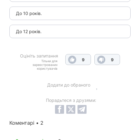
До 10 років.
До 12 років.
Оцініть запитання
9
9
Тільки для
зареєстрованих
користувачів
Додати до обраного
Порадьтеся з друзями:
Коментарі • 2