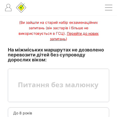
(Ви зайшли на старий набір екзаменаційних
запитань (він застарів і більше не
використовується в ГСЦ).
Перейти до нових
запитань
)
На міжміських маршрутах не дозволено
перевозити дітей без супроводу
дорослих віком:
До 8 років