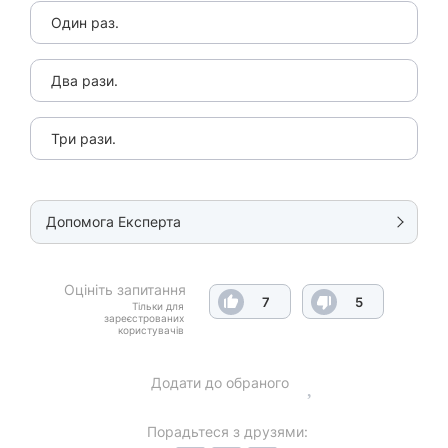
Один раз.
Два рази.
Три рази.
Допомога Експерта
Оцініть запитання
7
5
Тільки для
зареєстрованих
користувачів
Додати до обраного
Порадьтеся з друзями: