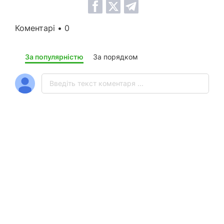
Коментарі • 0
За популярністю
За порядком