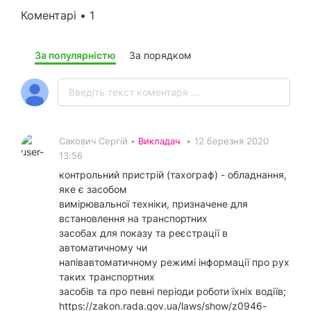
Коментарі • 1
За популярністю
За порядком
Сакович Сергій •
Викладач
•
12 березня 2020
13:56
контрольний пристрій (тахограф) - обладнання,
яке є засобом
вимірювальної техніки, призначене для
встановлення на транспортних
засобах для показу та реєстрації в
автоматичному чи
напівавтоматичному режимі інформації про рух
таких транспортних
засобів та про певні періоди роботи їхніх водіїв;
https://zakon.rada.gov.ua/laws/show/z0946-