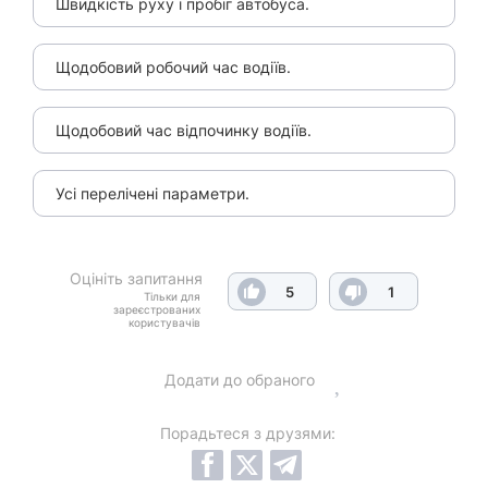
Швидкість руху і пробіг автобуса.
Щодобовий робочий час водіїв.
Щодобовий час відпочинку водіїв.
Усі перелічені параметри.
Оцініть запитання
5
1
Тільки для
зареєстрованих
користувачів
Додати до обраного
Порадьтеся з друзями: