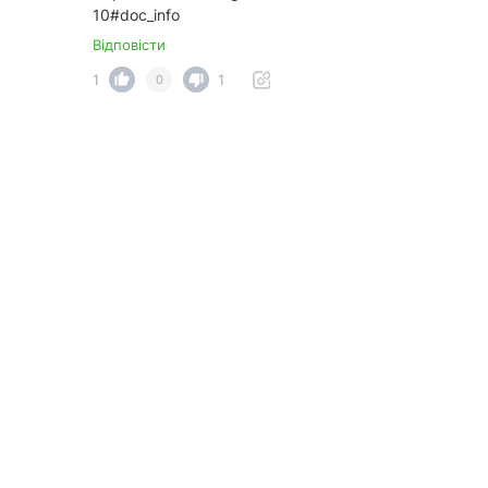
10#doc_info
Відповісти
1
1
0