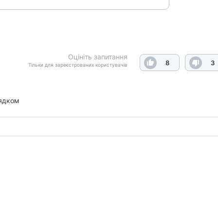
Оцініть запитання
8
3
Тільки для зареєстрованих користувачів
ядком