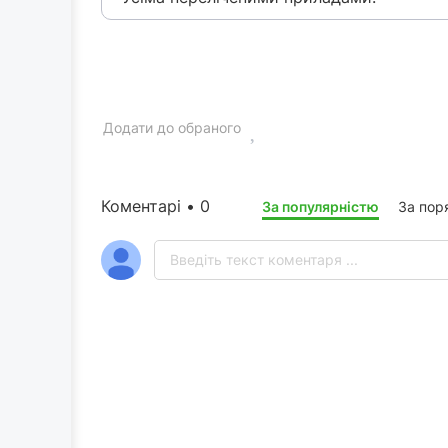
Додати до обраного
Коментарі • 0
За популярністю
За пор