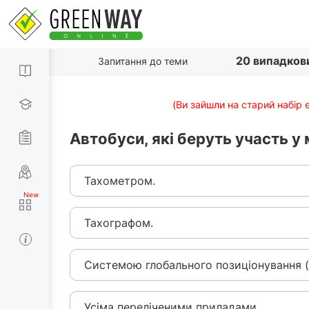
20 випадков
Запитання до теми
(Ви зайшли на старий набір 
Автобуси, які беруть участь у
Тахометром.
Тахографом.
Системою глобального позиціонування (
Усіма переліченими приладами.