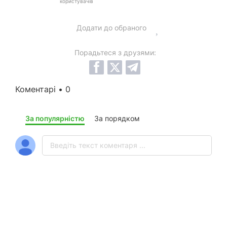
користувачів
Додати до обраного
Порадьтеся з друзями:
Коментарі • 0
За популярністю
За порядком