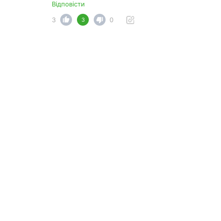
Відповісти
3
0
3