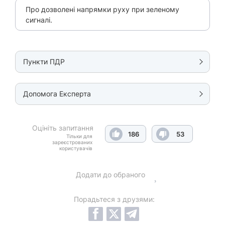
Про дозволені напрямки руху при зеленому
сигналі.
Пункти ПДР
Допомога Експерта
Оцініть запитання
186
53
Тільки для
зареєстрованих
користувачів
Додати до обраного
Порадьтеся з друзями: