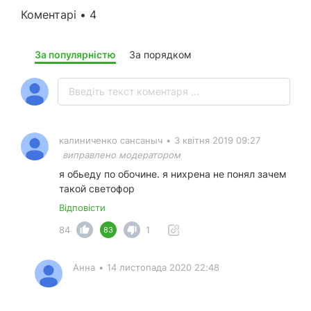
Коментарі • 4
За популярністю
За порядком
калиниченко сансаныч
•
3 квітня 2019 09:27
виправлено модератором
я обьеду по обочине. я нихрена не понял зачем
такой светофор
Відповісти
84
1
83
Анна
•
14 листопада 2020 22:48