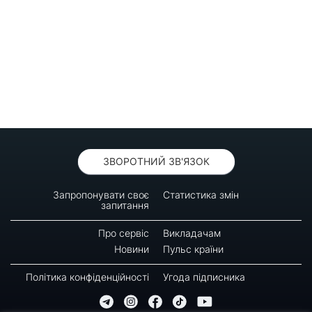
ЗВОРОТНИЙ ЗВ'ЯЗОК
Запропонувати своє
Статистика змін
запитання
Про сервіс
Викладачам
Новини
Пульс країни
Політика конфіденційності
Угода підписника