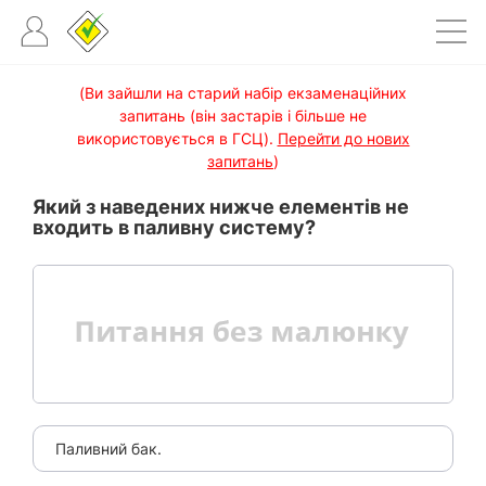
(Ви зайшли на старий набір екзаменаційних
запитань (він застарів і більше не
використовується в ГСЦ).
Перейти до нових
запитань
)
Який з наведених нижче елементів не
входить в паливну систему?
Паливний бак.