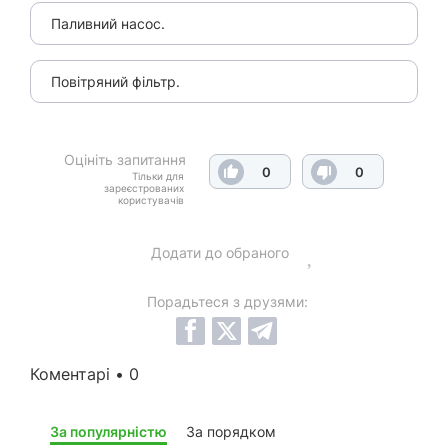
Паливний насос.
Повітряний фільтр.
Оцініть запитання
0
0
Тільки для
зареєстрованих
користувачів
Додати до обраного
Порадьтеся з друзями:
Коментарі • 0
За популярністю
За порядком