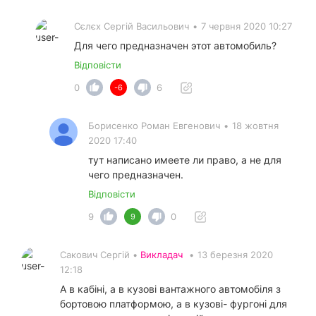
Сєлєх Сергій Васильович
•
7 червня 2020 10:27
Для чего предназначен этот автомобиль?
Відповісти
0
6
-6
Борисенко Роман Евгенович
•
18 жовтня
2020 17:40
тут написано имеете ли право, а не для
чего предназначен.
Відповісти
9
0
9
Сакович Сергій •
Викладач
•
13 березня 2020
12:18
А в кабіні, а в кузові вантажного автомобіля з
бортовою платформою, а в кузові- фургоні для