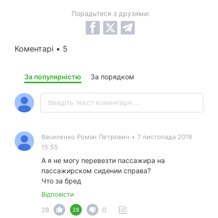
Порадьтеся з друзями:
Коментарі • 5
За популярністю
За порядком
Василенко Роман Петрович
•
7 листопада 2018
15:55
А я не могу перевезти пассажира на
пассажирском сидении справа?
Что за бред
Відповісти
28
0
28