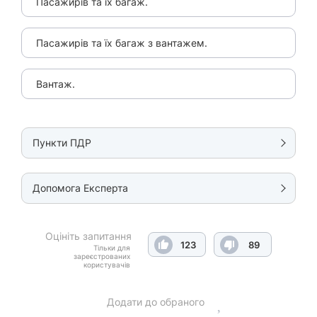
Пасажирів та їх багаж.
Пасажирів та їх багаж з вантажем.
Вантаж.
Пункти ПДР
Допомога Експерта
Оцініть запитання
123
89
Тільки для
зареєстрованих
користувачів
Додати до обраного