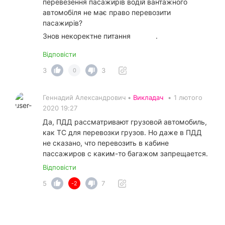
перевезення пасажирів водій вантажного
автомобіля не має право перевозити
пасажирів?
Знов некоректне питання
.
Відповісти
3
3
0
Геннадий Александрович •
Викладач
•
1 лютого
2020 19:27
Да, ПДД рассматривают грузовой автомобиль,
как ТС для перевозки грузов. Но даже в ПДД
не сказано, что перевозить в кабине
пассажиров с каким-то багажом запрещается.
Відповісти
5
7
-2