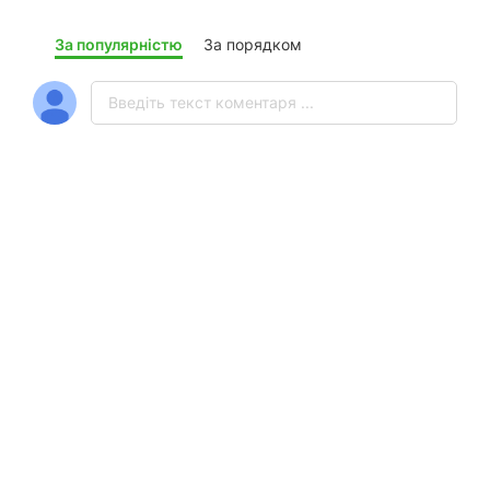
За популярністю
За порядком