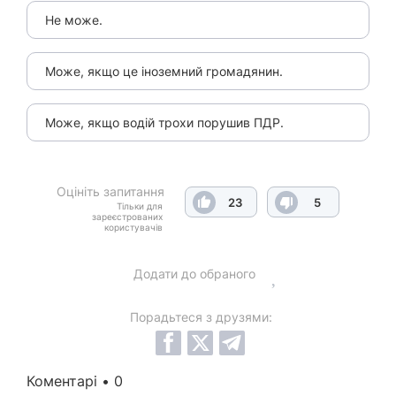
Не може.
Може, якщо це іноземний громадянин.
Може, якщо водій трохи порушив ПДР.
Оцініть запитання
23
5
Тільки для
зареєстрованих
користувачів
Додати до обраного
Порадьтеся з друзями:
Коментарі • 0