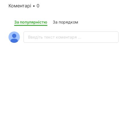
Коментарі • 0
За популярністю
За порядком