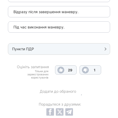
Відразу після завершення маневру.
Під час виконання маневру.
Пункти ПДР
Оцініть запитання
29
1
Тільки для
зареєстрованих
користувачів
Додати до обраного
Порадьтеся з друзями: