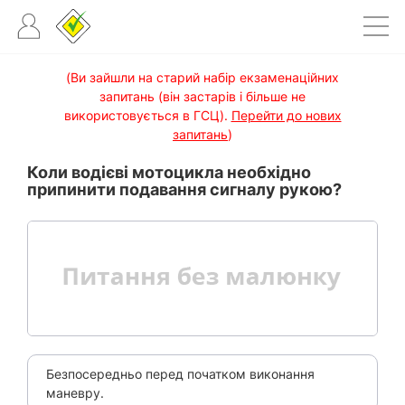
(Ви зайшли на старий набір екзаменаційних
запитань (він застарів і більше не
використовується в ГСЦ).
Перейти до нових
запитань
)
Коли водієві мотоцикла необхідно
припинити подавання сигналу рукою?
Безпосередньо перед початком виконання
маневру.