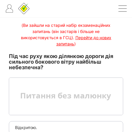
(Ви зайшли на старий набір екзаменаційних
запитань (він застарів і більше не
використовується в ГСЦ).
Перейти до нових
запитань
)
Під час руху якою ділянкою дороги дія
сильного бокового вітру найбільш
небезпечна?
Відкритою.