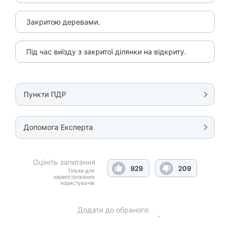
Закритою деревами.
Під час виїзду з закритої ділянки на відкриту.
Пункти ПДР
Допомога Експерта
Оцініть запитання
929
209
Тільки для
зареєстрованих
користувачів
Додати до обраного