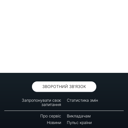
ЗВОРОТНИЙ ЗВ'ЯЗОК
Запропонувати своє
Статистика змін
запитання
Про сервіс
Викладачам
Новини
Пульс країни