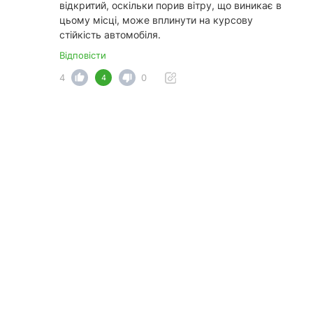
відкритий, оскільки порив вітру, що виникає в
цьому місці, може вплинути на курсову
стійкість автомобіля.
Відповісти
4
0
4