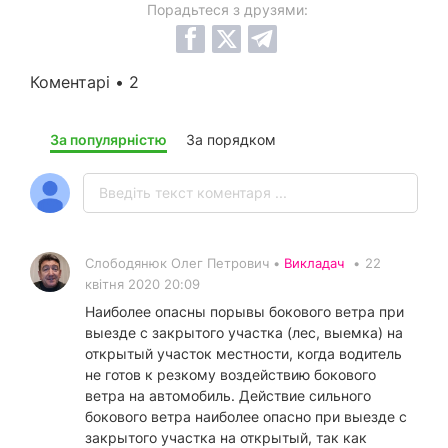
Порадьтеся з друзями:
Коментарі • 2
За популярністю
За порядком
Слободянюк Олег Петрович •
Викладач
•
22
квітня 2020 20:09
Наиболее опасны порывы бокового ветра при
выезде с закрытого участка (лес, выемка) на
открытый участок местности, когда водитель
не готов к резкому воздействию бокового
ветра на автомобиль. Действие сильного
бокового ветра наиболее опасно при выезде с
закрытого участка на открытый, так как