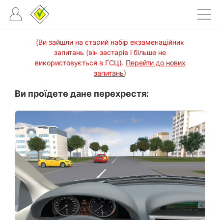
(Ви зайшли на старий набір екзаменаційних
запитань (він застарів і більше не
використовується в ГСЦ).
Перейти до нових
запитань
)
Ви проїдете дане перехрестя: