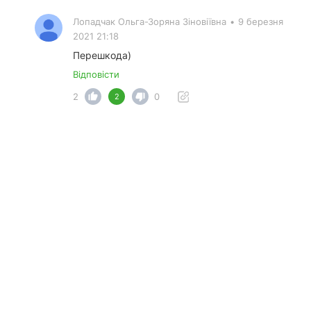
Лопадчак Ольга-Зоряна Зіновіївна
•
9 березня
2021 21:18
Перешкода)
Відповісти
2
0
2