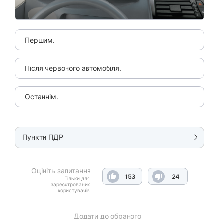
Першим.
Після червоного автомобіля.
Останнім.
Пункти ПДР
Оцініть запитання
153
24
Тільки для
зареєстрованих
користувачів
Додати до обраного