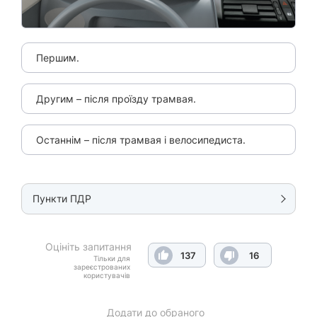
Першим.
Другим – після проїзду трамвая.
Останнім – після трамвая і велосипедиста.
Пункти ПДР
Оцініть запитання
137
16
Тільки для
зареєстрованих
користувачів
Додати до обраного