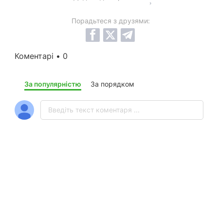
Порадьтеся з друзями:
Коментарі • 0
За популярністю
За порядком