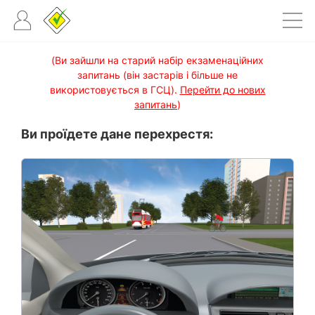
(Ви зайшли на старий набір екзаменаційних
запитань (він застарів і більше не
використовується в ГСЦ).
Перейти до нових
запитань
)
Ви проїдете дане перехрестя: