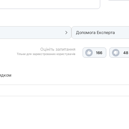
Допомога Експерта
Оцініть запитання
166
48
Тільки для зареєстрованих користувачів
ядком