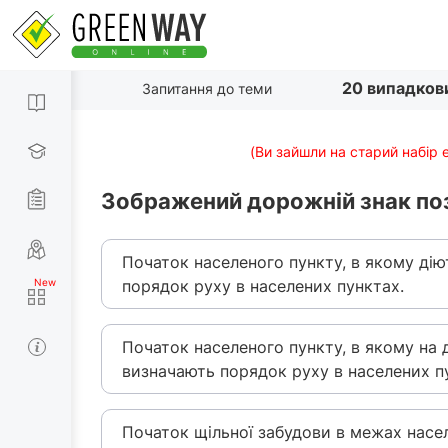
20 випадков
Запитання до теми
(Ви зайшли на старий набір 
Зображений дорожній знак по
Початок населеного пункту, в якому ді
порядок руху в населених пунктах.
Початок населеного пункту, в якому на 
визначають порядок руху в населених п
Початок щільної забудови в межах насел