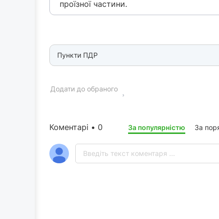
проїзної частини.
Пункти ПДР
Додати до обраного
Коментарі • 0
За популярністю
За пор