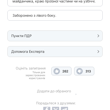
майданчика, краю проїзної частини чи на узбіччі.
Заборонено з лівого боку.
Пункти ПДР
Допомога Експерта
Оцініть запитання
262
313
Тільки для
зареєстрованих
користувачів
Додати до обраного
Порадьтеся з друзями: