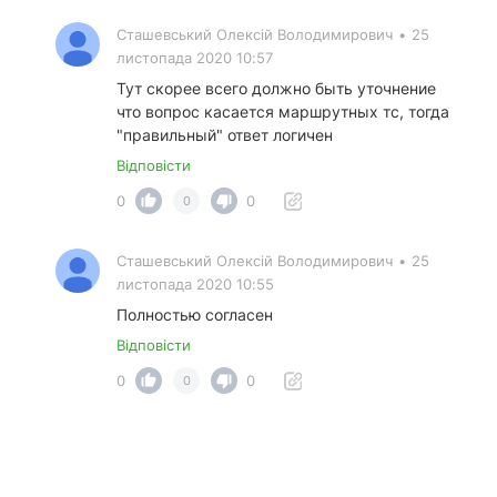
Сташевський Олексій Володимирович
•
25
листопада 2020 10:57
Тут скорее всего должно быть уточнение
что вопрос касается маршрутных тс, тогда
"правильный" ответ логичен
Відповісти
0
0
0
Сташевський Олексій Володимирович
•
25
листопада 2020 10:55
Полностью согласен
Відповісти
0
0
0