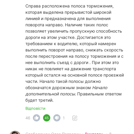
Справа расположена полоса торможения,
которая выделена прерывистой широкой
линией и предназначена для выполнения
поворота направо. Наличие таких полос
позволяет увеличить пропускную способность
дороги на этом участке. Достигается это
требованием к водителю, который намерен
выполнить поворот направо, снижать скорость
после перестроения на полосу торможения и с
нее выполнить съезд с дороги . При этом это
никак не повлияет на движение транспорта
который остался на основной полосе проезжей
части. Начало такой полосы должно
обозначатся дорожным знаком
Начало
дополнительной полосы.
Правильным ответом
будет третий.
Відповісти
46
1
45
Слободянюк Олег Петрович •
Викладач
•
8