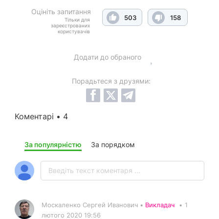
Оцініть запитання
503
158
Тільки для
зареєстрованих
користувачів
Додати до обраного
Порадьтеся з друзями:
Коментарі • 4
За популярністю
За порядком
Москаленко Сергей Иванович •
Викладач
•
1
лютого 2020 19:56