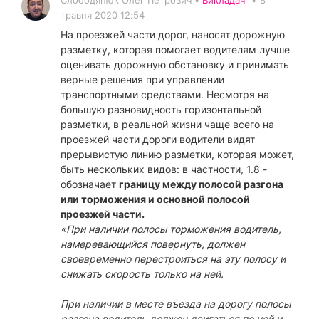
травня 2020 12:54
На проезжей части дорог, наносят дорожную
разметку, которая помогает водителям лучше
оценивать дорожную обстановку и принимать
верные решения при управлении
транспортными средствами. Несмотря на
большую разновидность горизонтальной
разметки, в реальной жизни чаще всего на
проезжей части дороги водители видят
прерывистую линию разметки, которая может,
быть нескольких видов: в частности, 1.8 -
обозначает
границу между полосой разгона
или торможения и основной полосой
проезжей части.
«При наличии полосы торможения водитель,
намеревающийся повернуть, должен
своевременно перестроиться на эту полосу и
снижать скорость только на ней.
При наличии в месте въезда на дорогу полосы
разгона водитель должен двигаться по ней и