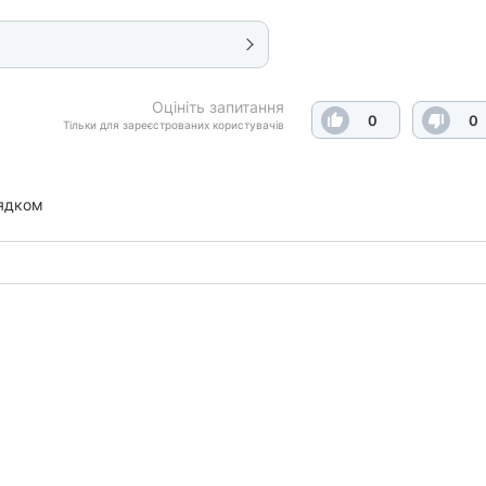
Оцініть запитання
0
0
Тільки для зареєстрованих користувачів
ядком