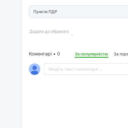
Пункти ПДР
Додати до обраного
Коментарі • 0
За популярністю
За пор