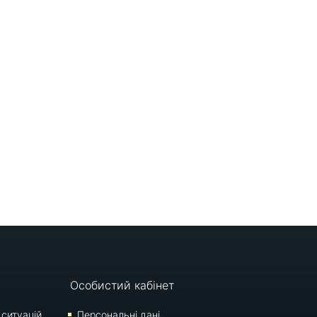
Особистий кабінет
 ситуацій
Персональні дані