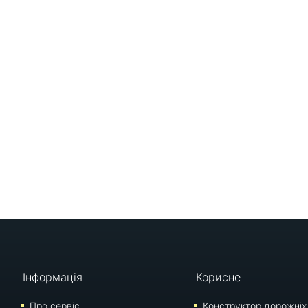
Інформація
Корисне
Про сервіс
Конструктор дорожніх