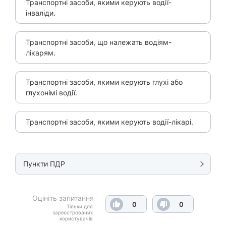
Транспортні засоби, якими керують водії-
інваліди.
Транспортні засоби, що належать водіям-
лікарям.
Транспортні засоби, якими керують глухі або
глухонімі водії.
Транспортні засоби, якими керують водії-лікарі.
Пункти ПДР
Оцініть запитання
0
0
Тільки для
зареєстрованих
користувачів