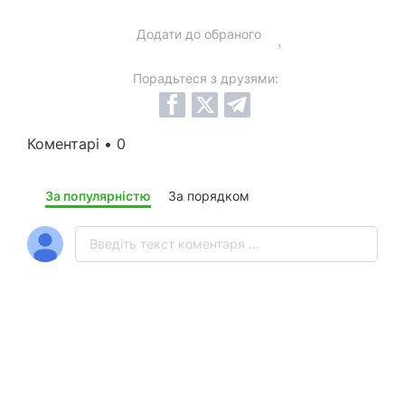
Додати до обраного
Порадьтеся з друзями:
Коментарі • 0
За популярністю
За порядком