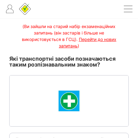
(Ви зайшли на старий набір екзаменаційних
запитань (він застарів і більше не
використовується в ГСЦ).
Перейти до нових
запитань
)
Які транспортні засоби позначаються
таким розпізнавальним знаком?