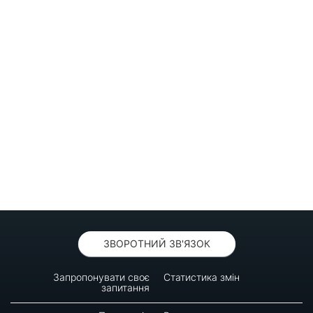
ЗВОРОТНИЙ ЗВ'ЯЗОК
Запропонувати своє
Статистика змін
запитання