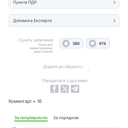
Пункти ПДР
Допомога Експерта
Оцініть запитання
380
674
Тільки для
зареєстрованих
користувачів
Додати до обраного
Порадьтеся з друзями:
Коментарі • 16
За популярністю
За порядком