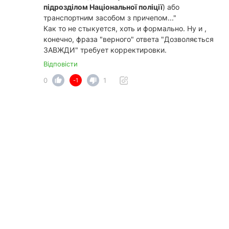
підрозділом Національної поліції
) або
транспортним засобом з причепом..."
Как то не стыкуется, хоть и формально. Ну и ,
конечно, фраза "верного" ответа "Дозволяється
ЗАВЖДИ" требует корректировки.
Відповісти
0
1
-1