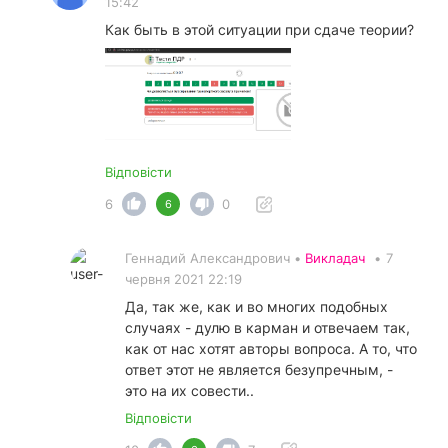
15:42
Как быть в этой ситуации при сдаче теории?
Відповісти
6
0
6
Геннадий Александрович •
Викладач
•
7
червня 2021 22:19
Да, так же, как и во многих подобных
случаях - дулю в карман и отвечаем так,
как от нас хотят авторы вопроса. А то, что
ответ этот не является безупречным, -
это на их совести..
Відповісти