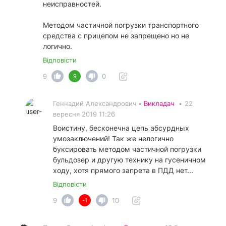
неисправностей.
Методом частичной погрузки транспортного
средства с прицепом не запрещено но не
логично.
Відповісти
9
0
9
Геннадий Александрович •
Викладач
•
22
вересня 2019 11:26
Воистину, бесконечна цепь абсурдных
умозаключений! Так же нелогично
буксировать методом частичной погрузки
бульдозер и другую технику на гусеничном
ходу, хотя прямого запрета в ПДД нет...
Відповісти
9
10
-1