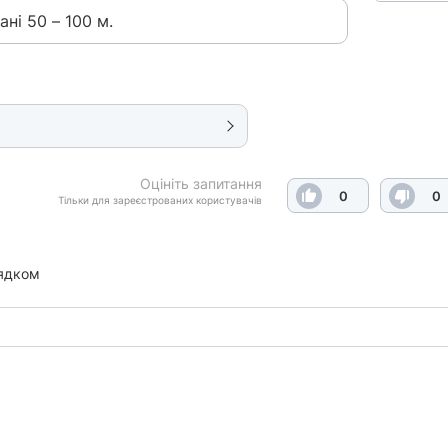
ні 50 – 100 м.
Оцініть запитання
0
0
Тільки для зареєстрованих користувачів
ядком