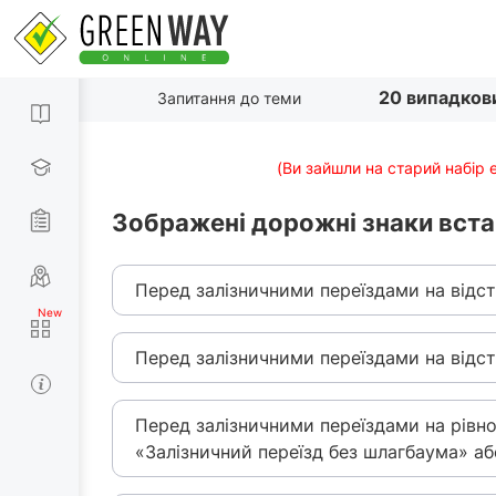
20 випадков
Запитання до теми
(Ви зайшли на старий набір 
Зображені дорожні знаки вст
Перед залізничними переїздами на відста
Перед залізничними переїздами на відста
Перед залізничними переїздами на рівно
«Залізничний переїзд без шлагбаума» аб