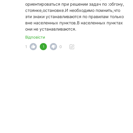
ориентироваться при решении задач по :обгону,
стоянке,остановке.И необходимо помнить,что
эти знаки устанавливаются по правилам только
вне населенных пунктов.В населенных пунктах
они не устанавливаются.
Відповісти
1
0
1