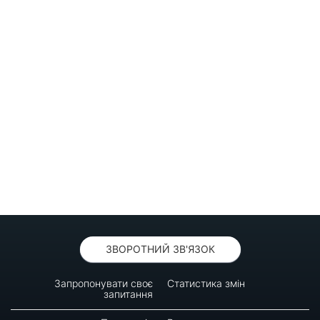
ЗВОРОТНИЙ ЗВ'ЯЗОК
Запропонувати своє
Статистика змін
запитання