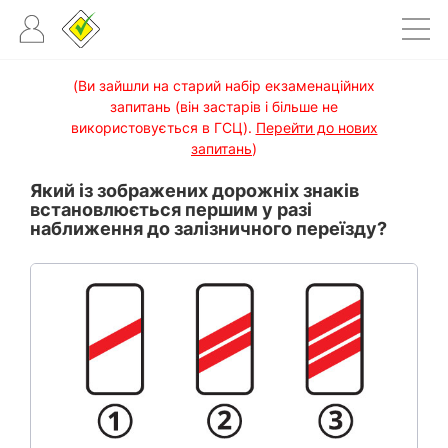
(Ви зайшли на старий набір екзаменаційних
запитань (він застарів і більше не
використовується в ГСЦ).
Перейти до нових
запитань
)
Який із зображених дорожніх знаків
встановлюється першим у разі
наближення до залізничного переїзду?