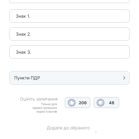
Знак 1.
Знак 2.
Знак 3.
Пункти ПДР
Оцініть запитання
206
48
Тільки для
зареєстрованих
користувачів
Додати до обраного